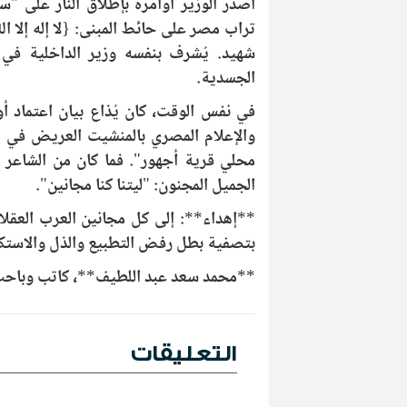
أصدر الوزير أوامره بإطلاق النار على "
تراب مصر على حائط المبنى: {لا إله إلا 
شهيد. يُشرف بنفسه وزير الداخلية في 
الجسدية.
في نفس الوقت، كان يُذاع بيان اعتماد أ
والإعلام المصري بالمنشيت العريض في
محلي قرية أجهور". فما كان من الشاعر 
الجميل المجنون: "ليتنا كنا مجانين".
**إهداء**: إلى كل مجانين العرب العقلا
بتصفية بطل رفض التطبيع والذل والاستكا
**محمد سعد عبد اللطيف**، كاتب وباحث 
التعليقات