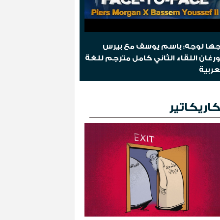
ها لوجه: باسم يوسف مع بيرس
رغان اللقاء الثاني كامل مترجم للغة
عربية
اريكاتير