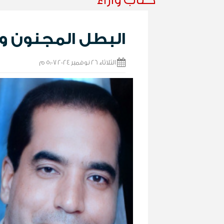
البطل المجنون و
الثلاثاء 26 نوفمبر 2024 5:07 م