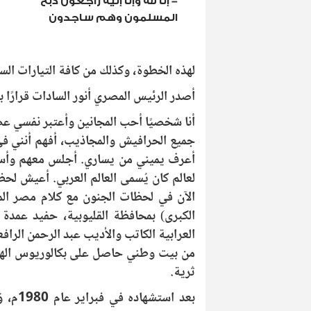
-
إنا لله وإنا إليه راجعون ذبح
المسلمون وهم ساجدون
لهذه الخطوة، وكذلك من كافة التيارات ال
أصدر الرئيس المصري أنور السادات قرارًا 
أنا شخصيًا أحب المجانين وأعتبر نفسي ع
جميع الحرافيش والمجاذيب، أفهم أنني في
أعرف يميني من يساري. أجلس معهم وأسمع
لعالم كان يُسمى العالم العربي. أعيش لح
الآن في لحظات الجنون مع كلام مصر الم
الكبرى) بمحافظة القليوبية، حفيد عمدة
العرابية الكاتب والأديب عبد الرحمن الرا
من بيت وطني حاصل على بكالوريوس الهند
ثرية.
بعد اس