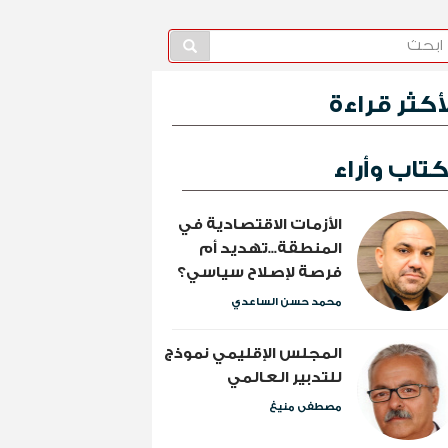
لأكثر قراءة
تاب وأراء
الأزمات الاقتصادية في
المنطقة...تهديد أم
فرصة لإصلاح سياسي؟
محمد حسن الساعدي
المجلس الإقليمي نموذج
للتدبير العالمي
مصطفى منيغ