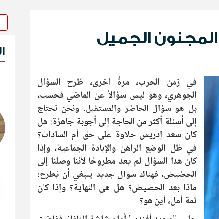
المجنون الجميل
ا
في زمن الحرب، مرةً أخرى، طُرح السؤال
ك
الجوهري، وهو ليس سؤالاً عن الماضي فحسب،
بل هو سؤال الحاضر والمستقبل. ونحن نحتاج
إلى أسئلة أكثر من الحاجة إلى أجوبة جاهزة: هل
كان سعد إدريس حلاوة على حق أم السادات؟
في ظل الوضع الراهن والإبادة الجماعية، وإذا
كان هذا السؤال لم يعد مطروحًا لأننا وصلنا إلى
الحضيض، فهناك سؤال جديد ينبغي أن يُطرح:
ماذا بعد الحضيض؟ هل هي النهاية؟ وإذا كان
ثمة أمل، أين هو؟