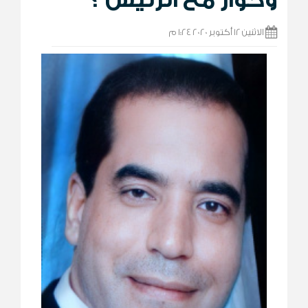
الاثنين 12 أكتوبر 2020 1:24 م