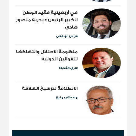
​في أربعينية فقيد الوطن
الكبير الرئيس عبدربه منصور
هادي
فراس اليافعي
منظومة الاحتلال وانتهاكها
للقوانين الدولية
سري القدوة
الانطلاقة لترسيخ العلاقة
مصطفى منيغ