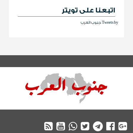
اتبعنا على تويتر
Tweets by جنوب العرب