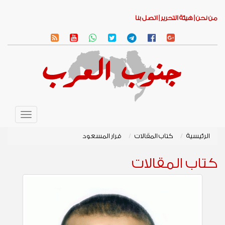
من نحن |
هيئة التحرير |
اتصل بنا
Toggle
avigation
الرئيسية
كتاب المقالات
قرار المسعود
كتاب المقالات