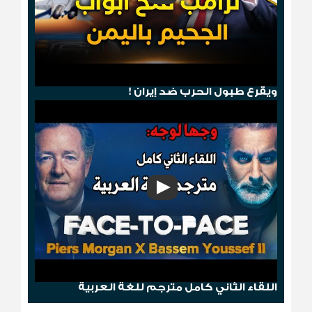
هجوم صنعاء .. ترامب يمطر الحوثيين بالجحيم
ويقرع طبول الحرب ضد إيران !
وجها لوجه: باسم يوسف مع بيرس مورغان
اللقاء الثاني كامل مترجم للغة العربية