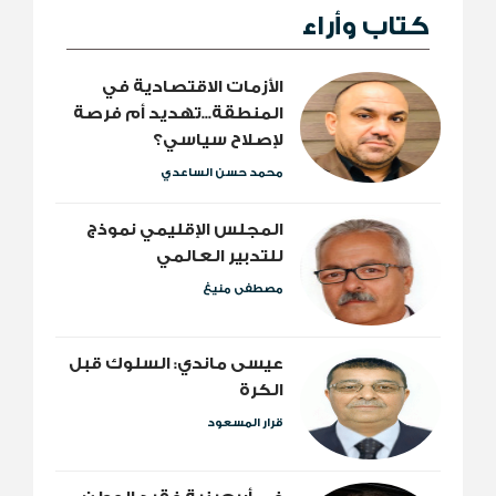
كتاب وأراء
الأزمات الاقتصادية في
المنطقة...تهديد أم فرصة
لإصلاح سياسي؟
محمد حسن الساعدي
المجلس الإقليمي نموذج
للتدبير العالمي
مصطفى منيغ
عيسى ماندي: السلوك قبل
الكرة
قرار المسعود