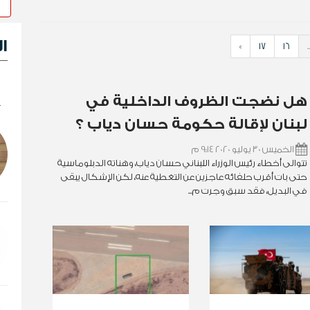
ا
»
17
16
..
ك
هل نضجت الظروف الداخلية في
لبنان لإقالة حكومة حسان دياب ؟
الخميس 30 يوليو 2020 9:14 م
تتوالى أخطاء رئيس الوزراء اللبناني حسان دياب، وهناته الدبلوماسية
حتى بات أقرب حلفائه عاجزين عن التغطية عنه، لكن الإشكال يبقى
في البديل، فقد سبق وجرت م...