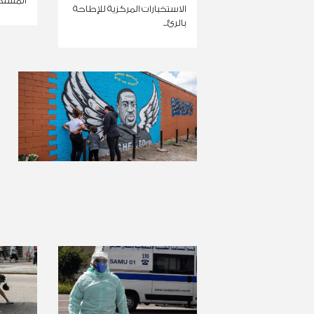
المستجد "كو
الاستخبارات المركزية للإطاحة
بالرئ...