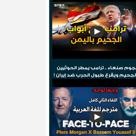
وم صنعاء .. ترامب يمطر الحوثيين
لجحيم ويقرع طبول الحرب ضد إيران !