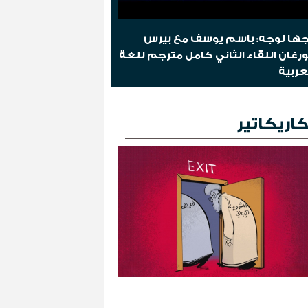
ها لوجه: باسم يوسف مع بيرس
رغان اللقاء الثاني كامل مترجم للغة
عربية
اريكاتير