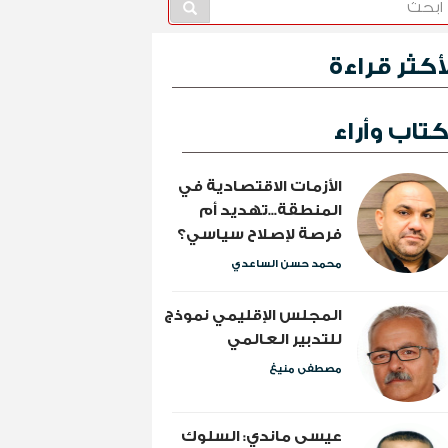
لأكثر قراءة
تاب وأراء
الأزمات الاقتصادية في
المنطقة...تهديد أم
فرصة لإصلاح سياسي؟
محمد حسن الساعدي
المجلس الإقليمي نموذج
للتدبير العالمي
مصطفى منيغ
عيسى ماندي: السلوك