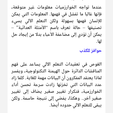
عندما تواجه الخوارزميات معلومات غير متوقعة،
فإنها غالبا ما تفشل في فهمها. المعلومات التي يمكن
للإنسان فهمها بسهولة ولكن التعلم الآلي يسيء
تصنيفها – حالة تعرف باسم “الأمثلة العدائية” –
يمكن أن تؤدي إلى مضاعفة الأعباء بدلا من إيجاد حل
لها.
حوافز للكذب
الغوص في تعقيدات التعلم الآلي يساعد على فهم
المناقشات الدائرة حول الهيمنة التكنولوجية، ويفسر
لماذا يعتقد المفكرون أن البيانات مهمة للغاية. كلما زاد
عدد البيانات التي تخزنها زادت سرعة تحسن أداء
الخوارزمية، فتكرار تغيير صغير يضاف إلى تغيير
صغير آخر.. وهكذا، يفضي إلى نتيجة حاسمة. ولكن
يبقى للتعلم الآلي حدوده أيضا.