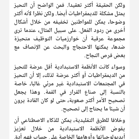
ولكن الحقيقة أكثر تعقيدا. فمن الواضح أن التحيز
يمثل مشكلة للديمقراطيات أيضا. ولكن نظرا لأنه أكثر
وضوحا، يمكن للمواطنين تخفيفه من خلال أشكال
أخرى من ردود الفعل. على سبيل المثال، عندما ترى
مجموعة عرقية أن خوارزميات التوظيف متحيزة
ضدها، يمكنها الاحتجاج والبحث عن الإنصاف مع
بعض فرص النجاح.
وسواء كانت الأنظمة الاستبدادية أقل عرضة للتحيز
من الديمقراطيات أو أكثر عرضة لذلك، إلا أن التحيز
في المجتمعات الاستبدادية غير مرئي غالبا، خاصة
بالنسبة إلى صناع القرار في القمة. وهذا يجعل
تصحيح الأمر أكثر صعوبة، حتى لو كان القادة يرون
أن شيئا ما يحتاج إلى تصحيح.
وخلافا للطرق التقليدية، يمكن للذكاء الاصطناعي أن
يقوض الأنظمة الاستبدادية من خلال تعزيز
أيديولوجياتها وأوهامها الخاصة على حساب فهم أدق