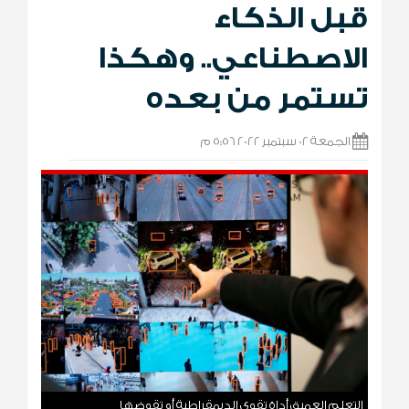
قبل الذكاء
الاصطناعي.. وهكذا
تستمر من بعده
الجمعة 02 سبتمبر 2022 5:56 م
التعلم العميق أداة تقوي الديمقراطية أو تقوضها