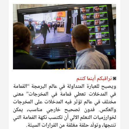
◙
نراقبكم أينما كنتم
ويصبح للعبارة المتداولة في عالم البرمجة “القمامة
في المدخلات تعطي قمامة في المخرجات” معنى
مختلف في عالم تؤثر فيه المدخلات على المخرجات
والعكس. فدون تصحيح خارجي مناسب، يمكن
لخوارزميات التعلم الآلي أن تكتسب نكهة القمامة التي
تنتجها، وتولّد حلقة مغلقة من القرارات السيئة.