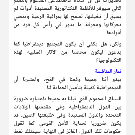
تحذيرات من أن الذكاء الاصطناعي المدعوم بالتعلم
الآلي سيوفر للأنظمة الدكتاتورية المستبدة أدوات لم
يسبق أن تخيلتها، تسمح لها بمراقبة الرعية وتقصي
تحركاتها ومعرفة ما يدور في رأس كل فرد من
أفرادها.
ولكن، هل يكفي أن يكون المجتمع ديمقراطيا كما
يدعون ليكون محصنا من الآثار السلبية لهذه
التكنولوجيا؟
ثمار المنافسة
يبدو أننا جميعا وقعنا في الفخ، واعتبرنا أن
الديمقراطية كفيلة بتأمين الحماية لنا.
السباق المحموم الذي قبلنا به جميعا باعتباره ضرورة
بين الدول الديمقراطية وفي مقدمتها الولايات
المتحدة والدول المستبدة وفي طليعتها الصين، قد
يكون ضروريا لحماية الأمن القومي كما تقول
حكومات تلك الدول. الفائز في النهاية سيمتلك نفط