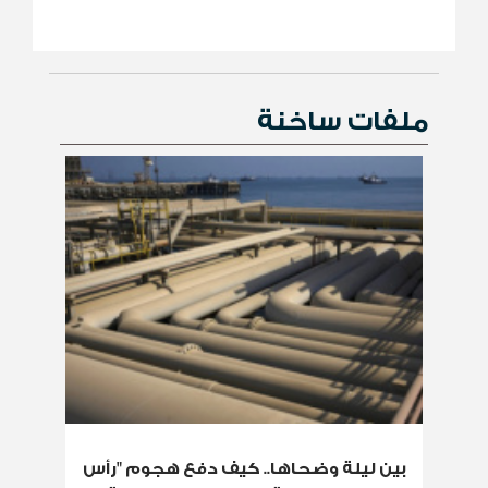
ملفات ساخنة
بين ليلة وضحاها.. كيف دفع هجوم "رأس