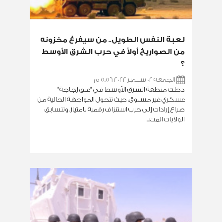
لعبة النفس الطويل.. من سيفرغ مخزونه
من الصواريخ أولاً في حرب الشرق الأوسط
؟
الجمعة 02 سبتمبر 2022 5:56 م
دخلت منطقة الشرق الأوسط في "عنق زجاجة"
عسكري غير مسبوق، حيث تتحول المواجهة الحالية من
صراع إرادات إلى حرب استنزاف رقمية بامتياز. وتتسابق
الولايات المت...