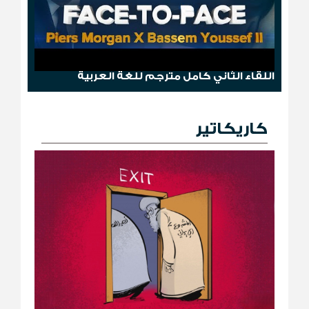
وجها لوجه: باسم يوسف مع بيرس مورغان
اللقاء الثاني كامل مترجم للغة العربية
كاريكاتير