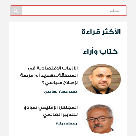
الأكثر قراءة
كتاب وأراء
الأزمات الاقتصادية في
المنطقة...تهديد أم فرصة
لإصلاح سياسي؟
محمد حسن الساعدي
المجلس الإقليمي نموذج
للتدبير العالمي
مصطفى منيغ