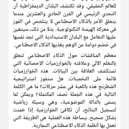
للعالم الحقيقي. وقد تكتشف البلدان الديمقراطية أن
التحدي الرئيسي في القرن الحادي والعشرين عندما
يتعلق الأمر بالذكاء الاصطناعي لا يتلخص في الفوز
في معركة الهيمنة التكنولوجية. بدلا من ذلك، سيتعين
عليها التعامل مع البلدان الاستبدادية التي تجد نفسها
في خضم دوامة من الوهم يغذيها الذكاء الاصطناعي.
معظم المناقشات حول الذكاء الاصطناعي تتعلق
بالتعلم الآلي وعلاقته بالخوارزميات الإحصائية التي
تستكشف العلاقة بين البيانات. هذه الخوارزميات
قائمة على التخمينات: هل ستفوز استراتيجية
الشطرنج هذه باللعبة في عشر حركات؟ ما هي الكلمة
التالية في هذه الجملة نصف المكتملة؟ ويمكن لما
يسمّى بالدالة الموضوعية، وهي وسيلة رياضية
لتسجيل النتائج، أن تكافئ الخوارزمية إذا خمنت
بشكل صحيح. ببساطة هذه العملية هي الطريقة التي
تعمل بها أنظمة الذكاء الاصطناعي التجارية.