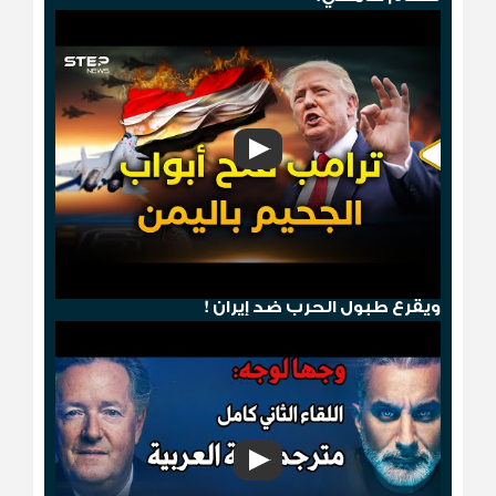
هجوم صنعاء .. ترامب يمطر الحوثيين بالجحيم
ويقرع طبول الحرب ضد إيران !