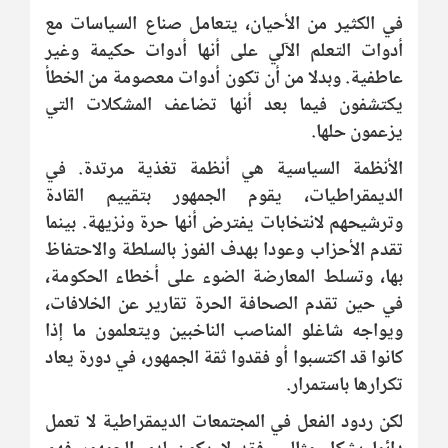
في الكثير من الأحيان، يتعامل صناع السياسات مع
أدوات التعلم الآلي على أنها أدوات حكيمة وغير
عاطفية. وبدلا من أن تكون أدوات معصومة من الخطأ
يكتشفون فيما بعد أنها تضاعف المشكلات التي
يزعمون حلها.
الأنظمة السياسية هي أنظمة تغذية مرتدة. في
الديمقراطيات، يقوم الجمهور بتقييم القادة
وترشيحهم لانتخابات يفترض أنها حرة ونزيهة. بينما
تقدم الأحزاب وعودا بهدف الفوز بالسلطة والاحتفاظ
بها، وتسلط المعارضة الضوء على أخطاء الحكومة،
في حين تقدم الصحافة الحرة تقارير عن الخلافات،
ويواجه شاغلو المناصب الناخبين ويتعلمون ما إذا
كانوا قد اكتسبوا أو فقدوا ثقة الجمهور، في دورة يعاد
تكرارها باستمرار.
لكن ردود الفعل في المجتمعات الديمقراطية لا تعمل