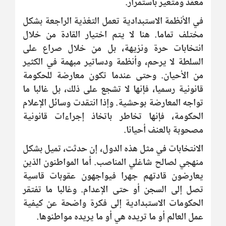
معقد ومتغير باستمرار.
في الأنظمة الاستبدادية تعمل التغذية الراجعة بشكل
مختلف تماما. هنا لا يتم اختيار القادة من خلال
انتخابات حرة ونزيهة، بل من خلال صراع على
السلطة لا يرحم، وأنظمة ودساتير مبهمة في الكثير
من الأحيان. وحتى عندما تكون معارضة للحكومة
قانونية رسميا، فإنها لا تشجع على ذلك، بل غالبا ما
تواجه المعارضة بوحشية. وإذا انتقدت وسائل الإعلام
الحكومة، فإنها تخاطر باتخاذ إجراءات قانونية
مصحوبة بالعنف أحيانا.
الانتخابات في مثل هذه الدول، إن حدثت، تميل بشكل
منهجي لصالح شاغلي المناصب. أما المواطنون الذين
يعارضون قادتهم جهرا فيواجهون عقوبات قاسية
تصل إلى السجن أو حتى الإعدام. وغالبا ما تفتقر
الحكومات الاستبدادية إلى فكرة واضحة عن كيفية
عمل العالم أو ما تريده هي أو ما يريده مواطنوها.