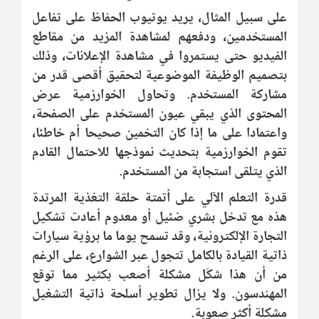
على سبيل المثال، يريد يوتيوب الحفاظ على تفاعل
المستخدمين، ودفعهم لمشاهدة المزيد من مقاطع
الفيديو حتى يستمروا في مشاهدة الإعلانات، وذلك
بتصميم الوظيفة الموضوعية لتحقيق أقصى قدر من
مشاركة المستخدم. وتحاول الخوارزمية عرض
المحتوى الذي يبقي عيون المستخدم على الصفحة،
واعتمادا على ما إذا كان التخمين صحيحا أم خاطئا،
تقوم الخوارزمية بتحديث نموذجها للاحتمال القادم
الذي يتلقى استجابة من المستخدم.
قدرة التعلم الآلي على أتمتة حلقة التغذية المرتدة
هذه مع تدخل بشري ضئيل أو معدوم أعادت تشكيل
التجارة الإلكترونية، وقد تسمح يوما ما برؤية سيارات
ذاتية القيادة بالكامل تتجول عبر الشوارع، على الرغم
من أن هذا شكّل مشكلة أصعب بكثير مما توقع
المهندسون. ولا يزال تطوير أسلحة ذاتية التشغيل
مشكلة أكثر صعوبة.