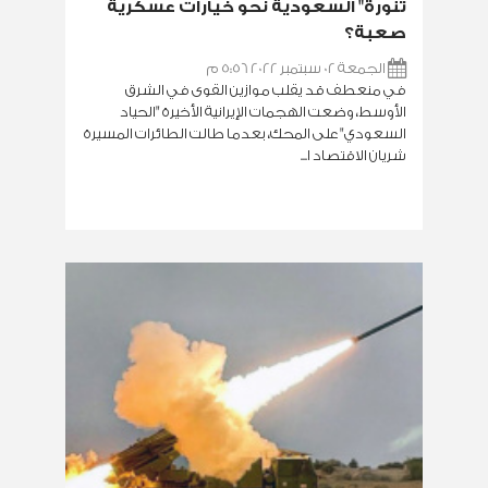
تنورة" السعودية نحو خيارات عسكرية
صعبة؟
الجمعة 02 سبتمبر 2022 5:56 م
في منعطف قد يقلب موازين القوى في الشرق
الأوسط، وضعت الهجمات الإيرانية الأخيرة "الحياد
السعودي" على المحك، بعدما طالت الطائرات المسيرة
شريان الاقتصاد ا...