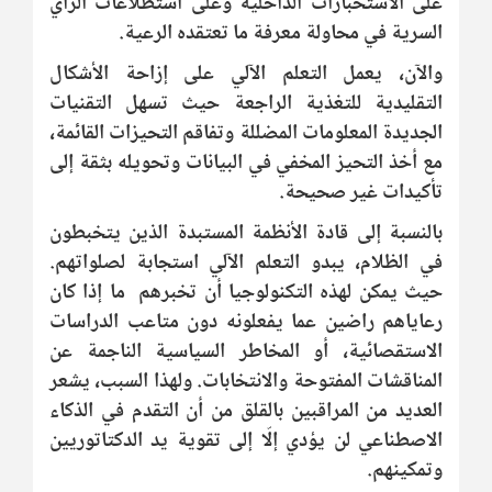
على الاستخبارات الداخلية وعلى استطلاعات الرأي
السرية في محاولة معرفة ما تعتقده الرعية.
والآن، يعمل التعلم الآلي على إزاحة الأشكال
التقليدية للتغذية الراجعة حيث تسهل التقنيات
الجديدة المعلومات المضللة وتفاقم التحيزات القائمة،
مع أخذ التحيز المخفي في البيانات وتحويله بثقة إلى
تأكيدات غير صحيحة.
بالنسبة إلى قادة الأنظمة المستبدة الذين يتخبطون
في الظلام، يبدو التعلم الآلي استجابة لصلواتهم.
حيث يمكن لهذه التكنولوجيا أن تخبرهم ما إذا كان
رعاياهم راضين عما يفعلونه دون متاعب الدراسات
الاستقصائية، أو المخاطر السياسية الناجمة عن
المناقشات المفتوحة والانتخابات. ولهذا السبب، يشعر
العديد من المراقبين بالقلق من أن التقدم في الذكاء
الاصطناعي لن يؤدي إلّا إلى تقوية يد الدكتاتوريين
وتمكينهم.