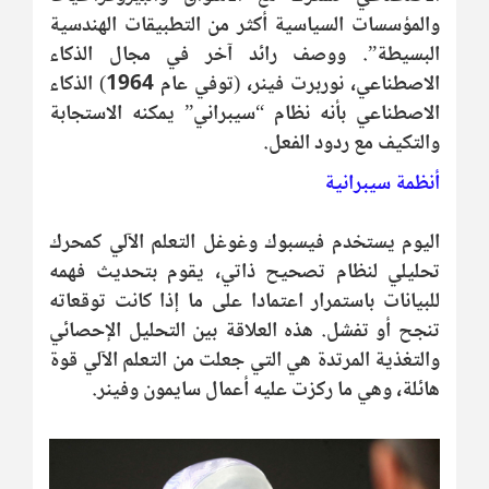
والمؤسسات السياسية أكثر من التطبيقات الهندسية
البسيطة”. ووصف رائد آخر في مجال الذكاء
الاصطناعي، نوربرت فينر، (توفي عام 1964) الذكاء
الاصطناعي بأنه نظام “سيبراني” يمكنه الاستجابة
والتكيف مع ردود الفعل.
أنظمة سيبرانية
اليوم يستخدم فيسبوك وغوغل التعلم الآلي كمحرك
تحليلي لنظام تصحيح ذاتي، يقوم بتحديث فهمه
للبيانات باستمرار اعتمادا على ما إذا كانت توقعاته
تنجح أو تفشل. هذه العلاقة بين التحليل الإحصائي
والتغذية المرتدة هي التي جعلت من التعلم الآلي قوة
هائلة، وهي ما ركزت عليه أعمال سايمون وفينر.