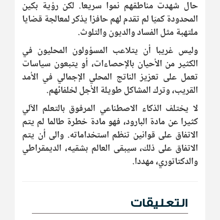
حال شهدت مناطقهم نموا سريعا. لكن رؤية بكين
المحدودة كميّا لم تقدم لهم حافزا يذكر لمعالجة قضايا
ملتهبة مثل الفساد والديون والتلوث.
وليس غريبا أن يتلاعب المسؤولون المحليون في
الكثير من الأحيان بالإحصاءات، أو يتبعون سياسات
تعمل على تعزيز الناتج المحلي الإجمالي في الأمد
القريب، وترك المشاكل طويلة الأجل لخلفائهم.
لا يختلف الذكاء الاصطناعي المرفوق بالتعلم الآلي
كثيرا عن مادة البارود، فهو مادة خطرة طالما لم يتم
الاتفاق على قوانين تنظم استخداماته. والى أن يتم
الاتفاق على ذلك، سيبقى العالم بشقيه، الديمقراطي
والدكتاتوري، مهددا.
التعليقات