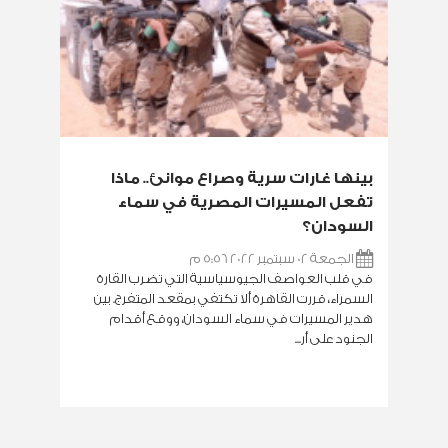
بينها غارات سرية وصراع موانئ.. ماذا
تفعل المسيرات المصرية في سماء
السودان؟
الجمعة 02 سبتمبر 2022 5:56 م
في قلب العواصف الجيوسياسية التي تضرب القارة
السمراء، قررت القاهرة ألا تكتفي بمقعد المتفرج. بين
هدير المسيرات في سماء السودان، ووقع أقدام
الجنود على أر...