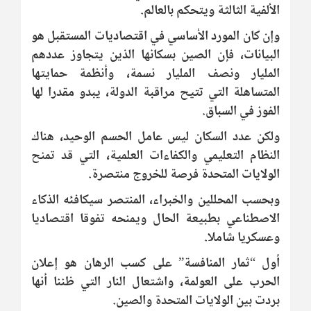
الألفية الثالثة ويتحكم بالعالم.
وإن كان المورد الأساسي في اقتصاديات المستقبل هو
البيانات، فإن الصين بسكانها الذين يتجاوز عددهم
المليار ونصف المليار نسمة، وأنظمة حمايتها
المتساهلة التي تتيح مراقبة الدولة، يبدو مقدرا لها
الفوز في السباق.
ولكن عدد السكان ليس عامل الحسم الوحيد، هناك
النظام التعليمي والكفاءات العلمية، التي قد تمنح
الولايات المتحدة فرصة للخروج منتصرة.
وبحسب المحللين والخبراء، المنتصر سيكافئه الذكاء
الاصطناعي بطبيعة الحال ويمنحه تفوقا اقتصاديا
وعسكريا شاملا.
أول “ثمار المنافسة” على كسب الرهان هو إعلان
الحرب على العولمة، واشتعال النار التي ظننا أنها
بردت بين الولايات المتحدة والصين.