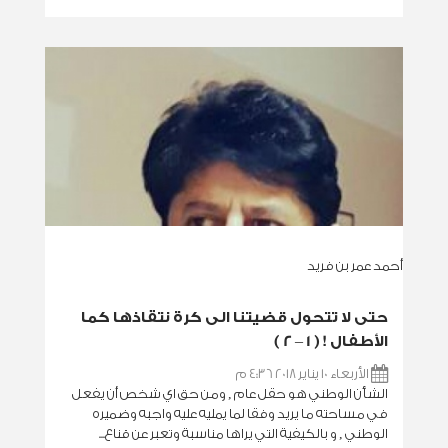
أحمد عمر بن فريد
حتى لا تتحول قضيتنا الى كرة نتقاذها كما
الأطفال ! ( 1 – 2 )
الأربعاء 10 يناير 2018 4:36 م
الشأن الوطني هو حقل عام , ومن حق اي شخص أن يفعل
في مساحته ما يريد وفقا لما يمليه عليه واجبه وضميره
الوطني , و بالكيفية التي يراها مناسبة وتعبر عن قناع...