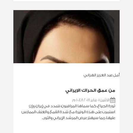
أمل عبد العزيز الهزاني
من عمق الحراك الإيراني
الاثنين 01 يناير 2018 10:48 م
ثورة الجياع، كما سماها المراقبون، تتمدد في إيران، وإن
استمرت على هذه الوتيرة مع شدة القمع والعنف الممارَس
عليها، ربما سيهتز عرض المرشد الإيراني والثور...