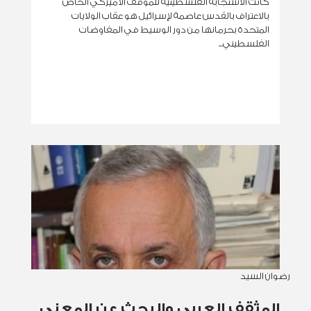
كانت الاستجابة الفلسطينية للموقف الأميركي الخاص
بالاعتراف بالقدس عاصمة لإسرائيل هو عقاب الولايات
المتحدة بحرمانها من دور الوسيط في المفاوضات
الفلسطيني...
رضوان السيد
المثقف العربي والبحث عن المعنى