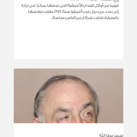
ليبيريا من أوائل البلدان الأفريقية التي عرفتها مبكراً. في زيارة
إلى عدد من دول غرب أفريقيا سنة 1974، طفت ببعضها
بالسيارة، قابلت شرائحَ من الناس، ساسة...
سمير عطا الله