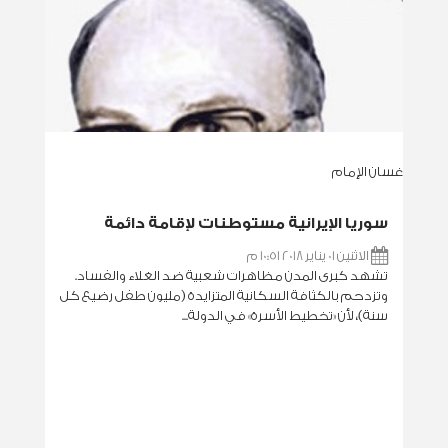
غسان الإمام
سوريا الإيرانية مستوطنات لإقامة دائمة
الاثنين 01 يناير 2018 10:51 م
تشهد كبرى المدن مظاهرات شعبية ضد الغلاء والفساد.
وتزدحم بالكثافة السكانية المتزايدة (مليون طفل رضيع كل
سنة)، لأن «تخطيط الأسرة» في الدولة...