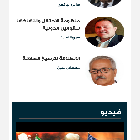
فراس اليافعي
منظومة الاحتلال وانتهاكها
للقوانين الدولية
سري القدوة
الانطلاقة لترسيخ العلاقة
مصطفى منيغ
فيديو