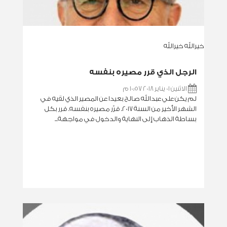
خيرالله خيرالله
الرجل الذي قرر مصيره بنفسه
الاثنين 01 يناير 2018 10:57 م
لم يكن علي عبدالله صالح بعيدا عن المصير الذي لقيه في
الشهر الأخير من السنة 2017. قرّر مصيره بنفسه. قرر بكل
بساطة الذهاب إلى النهاية والدخول في مواجهة...