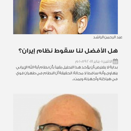
عبد الرحمن الراشد
هل الأفضل لنا سقوط نظام إيران؟
الاثنين 01 يناير 2018 10:59 م
بداية لا يفترض أن يؤخذ هذا التحليل يقيناً بأن نظام آية الله الإيراني
يتهاوى وأنه ساقط لا محالة. الحقيقة أن النظام في طهران قوي
في هياكله وأجهزته، ويمث...