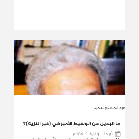
عبد المنعم سعيد
ما البديل عن الوسيط الأميركي {غير النزيه}؟
الأربعاء 10 يناير 2018 12:50 م