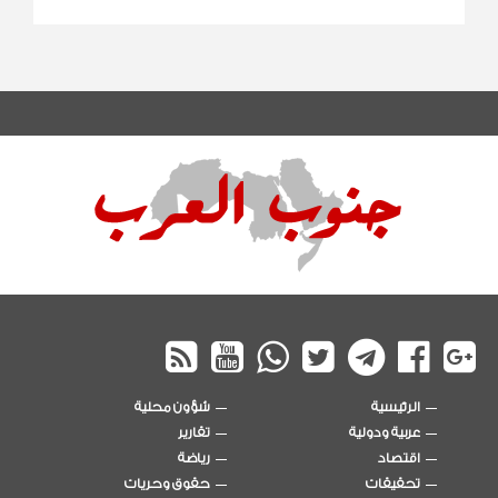
الرئيسية
شؤون محلية
عربية ودولية
تقارير
اقتصاد
رياضة
تحقيقات
حقوق وحريات