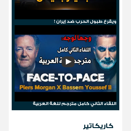
هجوم صنعاء .. ترامب يمطر الحوثيين بالجحيم
ويقرع طبول الحرب ضد إيران !
وجها لوجه: باسم يوسف مع بيرس مورغان
اللقاء الثاني كامل مترجم للغة العربية
كاريكاتير