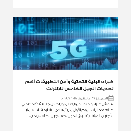
خبراء: البنية التحتية وأمن التطبيقات أهم
تحديات الجيل الخامس للإنترنت
الخميس 13 ديسمبر 2018 6:47 م
*ناقش خبراء واقتصاديون عالميون خلال جلسة عُقدت في
ختام فعاليات اليوم الأول من "منتدى الشارقة للاستثمار
الأجنبي المباشر" سباق الدول نحو الجيل الخامس من...