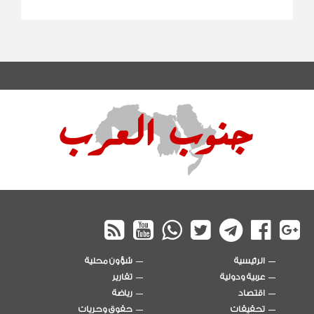
الرئيسية
شؤون محلية
عربية ودولية
تقارير
اقتصاد
رياضة
تحقيقات
حقوق وحريات