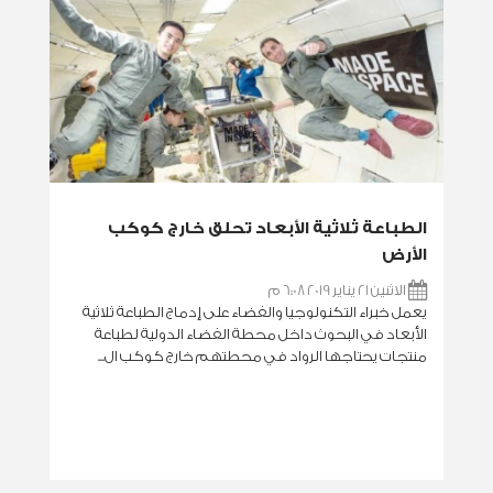
الطباعة ثلاثية الأبعاد تحلق خارج كوكب
الأرض
الاثنين 21 يناير 2019 6:08 م
يعمل خبراء التكنولوجيا والفضاء على إدماج الطباعة ثلاثية
الأبعاد في البحوث داخل محطة الفضاء الدولية لطباعة
منتجات يحتاجها الرواد في محطتهم خارج كوكب ال...