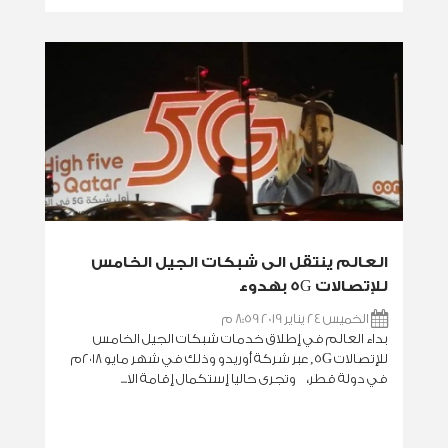
العالم ينتقل الى شبكات الجيل الخامس
للإتصالات 5G بهدوء
الخميس 24 يناير 2019 8:59 م
بداء العالم في إطلاق خدمات شبكات الجيل الخامس
للإتصالات 5G, عبر شركة أوريدو وذلك في شهر مايو ٢٠١٨م
في دولة قطر، وتجرى حاليا إستكمال إقامة الا...