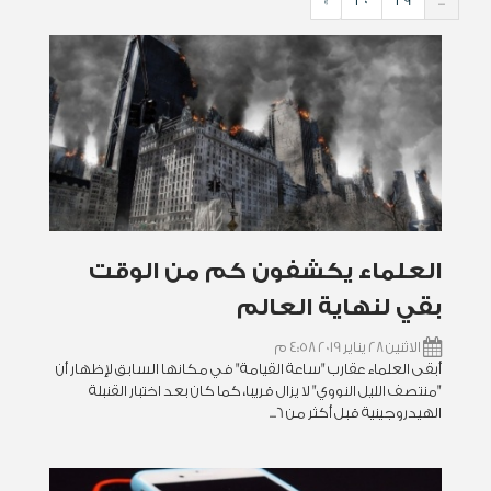
»
30
29
...
العلماء يكشفون كم من الوقت
بقي لنهاية العالم
الاثنين 28 يناير 2019 4:58 م
أبقى العلماء عقارب "ساعة القيامة" في مكانها السابق لإظهار أن
"منتصف الليل النووي" لا يزال قريبا، كما كان بعد اختبار القنبلة
الهيدروجينية قبل أكثر من 6...