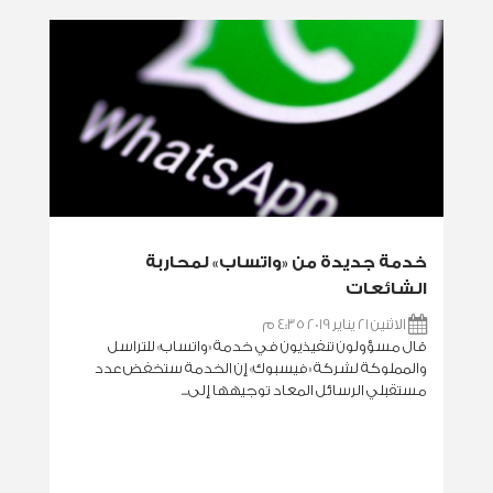
خدمة جديدة من «واتساب» لمحاربة
الشائعات
الاثنين 21 يناير 2019 4:35 م
قال مسؤولون تنفيذيون في خدمة «واتساب» للتراسل
والمملوكة لشركة «فيسبوك» إن الخدمة ستخفض عدد
مستقبلي الرسائل المعاد توجيهها إلى...