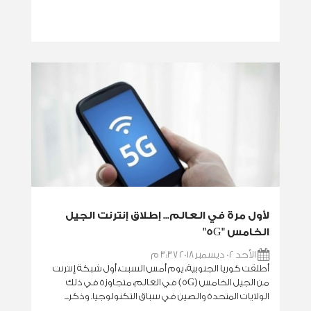
لأول مرة في العالم... إطلاق إنترنت الجيل
الخامس "5G"
الأحد 02 ديسمبر 2018 3:37 م
أطلقت كوريا الجنوبية، يوم أمس السبت، أول شبكة إنترنت
من الجيل الخامس (5G) في العالم، متجاوزة في ذلك
الولايات المتحدة والصين في سباق التكنولوجيا. وذكر...