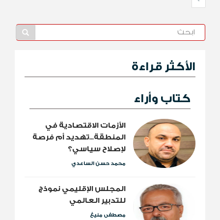
الأكثر قراءة
كتاب وأراء
الأزمات الاقتصادية في
المنطقة...تهديد أم فرصة
لإصلاح سياسي؟
محمد حسن الساعدي
المجلس الإقليمي نموذج
للتدبير العالمي
مصطفى منيغ