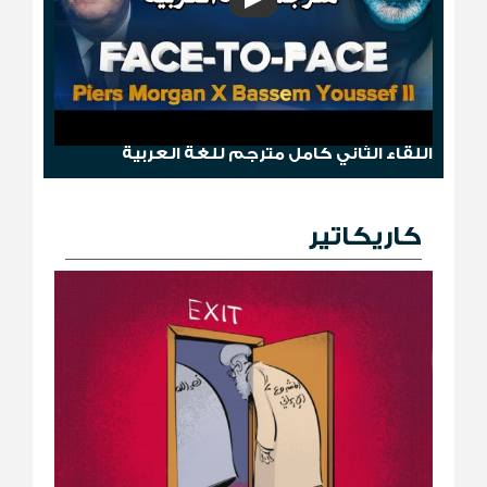
وجها لوجه: باسم يوسف مع بيرس مورغان
اللقاء الثاني كامل مترجم للغة العربية
كاريكاتير