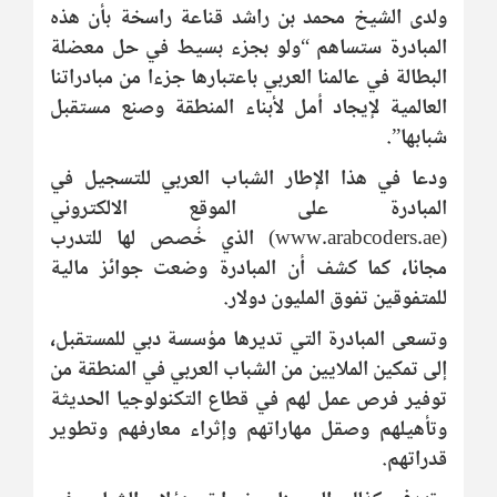
ولدى الشيخ محمد بن راشد قناعة راسخة بأن هذه
المبادرة ستساهم “ولو بجزء بسيط في حل معضلة
البطالة في عالمنا العربي باعتبارها جزءا من مبادراتنا
العالمية لإيجاد أمل لأبناء المنطقة وصنع مستقبل
شبابها”.
ودعا في هذا الإطار الشباب العربي للتسجيل في
المبادرة على الموقع الالكتروني
(www.arabcoders.ae) الذي خُصص لها للتدرب
مجانا، كما كشف أن المبادرة وضعت جوائز مالية
للمتفوقين تفوق المليون دولار.
وتسعى المبادرة التي تديرها مؤسسة دبي للمستقبل،
إلى تمكين الملايين من الشباب العربي في المنطقة من
توفير فرص عمل لهم في قطاع التكنولوجيا الحديثة
وتأهيلهم وصقل مهاراتهم وإثراء معارفهم وتطوير
قدراتهم.