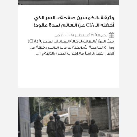
وثيقة «الخمسين صفحة».. السر الذي
أخفته الـ CIA عن العالم لمدة عقود!
الجمعة 31 أغسطس 2018 7:00 ص
فجّر المؤرخ السابق لوكالة المخابرات المركزية (CIA)
ووزارة الخارجية الأمريكية، توماس بيرسي، قنبلة من
العيار الثقيل تزامناً مع اقتراب الذكرى الثانية وال...