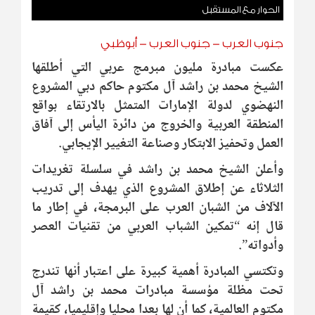
الحوار مع المستقبل
جنوب العرب - جنوب العرب - أبوظبي
عكست مبادرة مليون مبرمج عربي التي أطلقها
الشيخ محمد بن راشد آل مكتوم حاكم دبي المشروع
النهضوي لدولة الإمارات المتمثل بالارتقاء بواقع
المنطقة العربية والخروج من دائرة اليأس إلى آفاق
العمل وتحفيز الابتكار وصناعة التغيير الإيجابي.
وأعلن الشيخ محمد بن راشد في سلسلة تغريدات
الثلاثاء عن إطلاق المشروع الذي يهدف إلى تدريب
الآلاف من الشبان العرب على البرمجة، في إطار ما
قال إنه “تمكين الشباب العربي من تقنيات العصر
وأدواته”.
وتكتسي المبادرة أهمية كبيرة على اعتبار أنها تندرج
تحت مظلة مؤسسة مبادرات محمد بن راشد آل
مكتوم العالمية، كما أن لها بعدا محليا وإقليميا، كقيمة