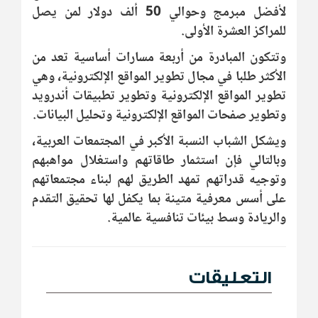
لأفضل مبرمج وحوالي 50 ألف دولار لمن يصل
للمراكز العشرة الأولى‎‎.
وتتكون المبادرة من أربعة مسارات أساسية تعد من
الأكثر طلبا في مجال تطوير المواقع الإلكترونية، وهي
تطوير المواقع الإلكترونية وتطوير تطبيقات أندرويد
وتطوير صفحات المواقع الإلكترونية وتحليل البيانات.
ويشكل الشباب النسبة الأكبر في المجتمعات العربية،
وبالتالي فإن استثمار طاقاتهم واستغلال مواهبهم
وتوجيه قدراتهم تمهد الطريق لهم لبناء مجتمعاتهم
على أسس معرفية متينة بما يكفل لها تحقيق التقدم
والريادة وسط بيئات تنافسية عالمية.
التعليقات