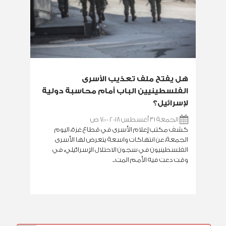
هل يفتح ملف تعذيب الأسرى
الفلسطينيين الباب أمام محاسبة دولية
لإسرائيل؟
الجمعة 31 أغسطس 2018 7:00 ص
كشف مكتب إعلام الأسرى في قطاع غزة، اليوم
الجمعة، عن انتهاكات واسعة يتعرض لها الأسرى
الفلسطينيون في سجون الاحتلال الإسرائيلي، في
وقت دعت فيه الأمم المت...