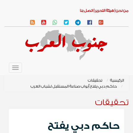
من نحن |
هيئة التحرير |
اتصل بنا
Toggle
avigation
الرئيسية
تحقيقات
حاكم دبي يفتح أبواب صناعة المستقبل لشباب العرب
تحقيقات
حاكم دبي يفتح