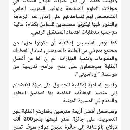
وتهدف كذلك إلى بناء خبرات هؤلاء الشباب في
مجالات العلوم المتقدمة وتوفير التدريب العلمي
المتخصص لهم لمساعدتهم على إتقان لغة البرمجة
والتفوق فيها ليكونوا مستعدين للتعامل بكفاءة عالية
مع جميع متطلبات اقتصاد المستقبل الرقمي.
كما توفر للمنتسبين إمكانية أن يكونوا جزءا من
مجتمع معرفي من الطلبة والمدرسين، لتبادل المعارف
والمعلومات وتنمية المهارات، ثم إن ألفا من أفضل
الطلبة سيحصلون على منح لبرامج تدريبية من
مؤسسة “أوداسيتي”.
وتتيح المبادرة إمكانية الحصول على ميزة الانضمام
إلى منصة الوظائف الخاصة بها لتحقيق التطور
والتقدم في المسيرة المهنية.
وسيحصل أفضل أربعة مدرسين يختارهم الطلبة عبر
التصويت على جائزة تقدر قيمتها بنحو200 ألف
دولار، بالإضافة إلى جائزة مليون دولار سوف تمنح