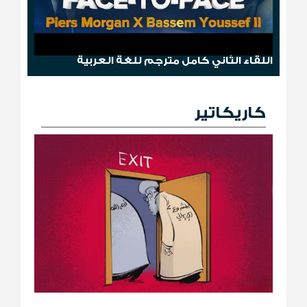
وجها لوجه: باسم يوسف مع بيرس مورغان
اللقاء الثاني كامل مترجم للغة العربية
كاريكاتير