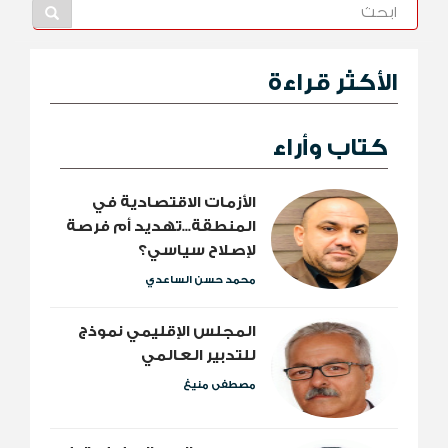
الأكثر قراءة
كتاب وأراء
الأزمات الاقتصادية في
المنطقة...تهديد أم فرصة
لإصلاح سياسي؟
محمد حسن الساعدي
المجلس الإقليمي نموذج
للتدبير العالمي
مصطفى منيغ