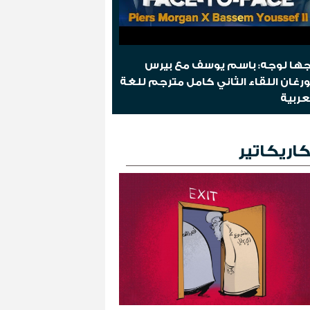
ها لوجه: باسم يوسف مع بيرس
رغان اللقاء الثاني كامل مترجم للغة
عربية
اريكاتير