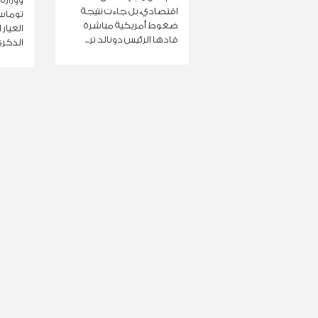
اقتصادي، بل جاءت نتيجة
توماس 
ضغوط أمريكية مباشرة
العيار 
قادها الرئيس دونالد تر...
الذكرى 