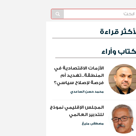
لأكثر قراءة
تاب وأراء
الأزمات الاقتصادية في
المنطقة...تهديد أم
فرصة لإصلاح سياسي؟
محمد حسن الساعدي
المجلس الإقليمي نموذج
للتدبير العالمي
مصطفى منيغ