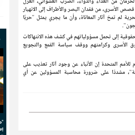
لحرمان من الغذاء والدواء، الضرب العشوائي، العزل
ن قصص الأسرى، من فقدان البصر والأطراف إلى الانهيار
ية لم تمحُ آثار المعاناة، وأن ما يجري يمثل "حربًا
جون".
لحقوقية إلى تحمل مسؤولياتهم في كشف هذه الانتهاكات
ف
ق الأسرى وكرامتهم ووقف سياسة القمع والتجويع
 للأمم المتحدة إن الأنباء عن وجود آثار تعذيب على
ة"، مشددًا على ضرورة محاسبة المسؤولين عن أي
"م
إس