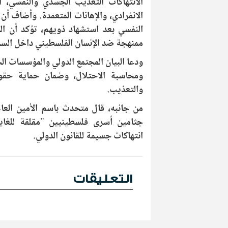
الانتهاكات التعذيب الجسدي والنفسي، ا
الانفرادي، والإهانات المتعمدة. وأضاف أ
النفسي بعد استشهاد ذويهم، تؤكد أن الحر
ممنهجة ضد الإنسان الفلسطيني داخل الس
ودعا البيان المجتمع الدولي والمؤسسات ا
ومحاسبة الاحتلال، وضمان حماية حقو
والتعذيب.
من جانبه، قال متحدث باسم الأمين العام
جثامين أسرى فلسطينيين "مقلقة للغاي
انتهاكات جسيمة للقانون الدولي.
التعليقات