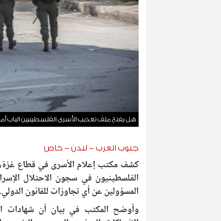
هل يفتح ملف تعذيب الأسرى الفلسطينيين الباب أما
جنوب العرب - لندن - خاص
كشف مكتب إعلام الأسرى في قطاع غزة، ا
الفلسطينيون في سجون الاحتلال الإسرا
المسؤولين عن أي تجاوزات للقانون الدولي.
وأوضح المكتب في بيان أن شهادات الأ