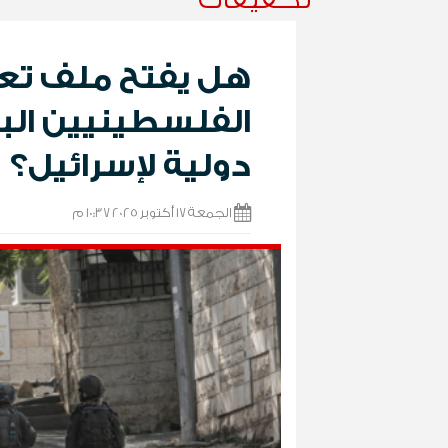
هل يفتح ملف تع
الفلسطينيين الب
دولية لإسرائيل؟
الجمعة 17 أكتوبر 2025 10:37 م