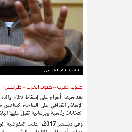
سيف الإسلام القذافي
جنوب العرب - جنوب العرب - طرابلس
بعد سبعة أعوام على إسقاط نظام والده 
الإسلام القذافي على الساحة، كمنافس
انتخابات رئاسية وبرلمانية تقبل عليها البلاد
وفي ديسمبر 2017، أعلنت ا