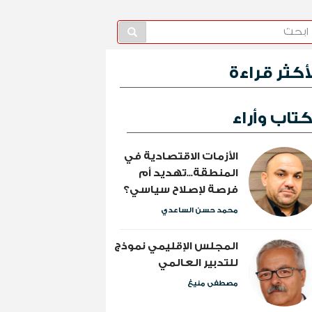
لأكثر قراءة
تاب وأراء
الأزمات الاقتصادية في
المنطقة...تهديد أم
فرصة لإصلاح سياسي؟
محمد حسن الساعدي
المجلس الإقليمي نموذج
للتدبير العالمي
مصطفى منيغ