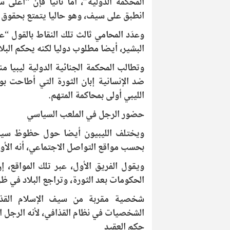
المحكمة الدولية”، أما ثانيا فإن “أعلى 
انطبق على سيف، وهو حاليا يتمتع بحقوق ا
وعدّد المحامي ثالث تلك النقاط بالقول “
البشير، أيضا مطلوب دوليا لكنه يحكم البل
ضد الإنسانية إبان الثورة التي أطاحت بو
الليبي أولى بمحاكمة المتهم.
حضور الرجل في الملعب السياسي
ويختلف الليبيون أيضا حول حظوظ سيف 
بحسب مواقع التواصل الاجتماعي، أنه الأو
ويقول الفريق الأول، عبر تلك المواقع، 
الحكومات بعد الثورة، وتراجع البلاد في ظل
شخصية مقربة من سيف الإسلام القذاف
حكم العقيد