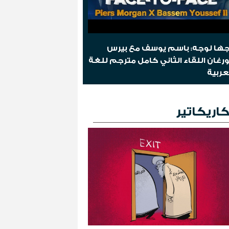
ها لوجه: باسم يوسف مع بيرس
رغان اللقاء الثاني كامل مترجم للغة
عربية
اريكاتير