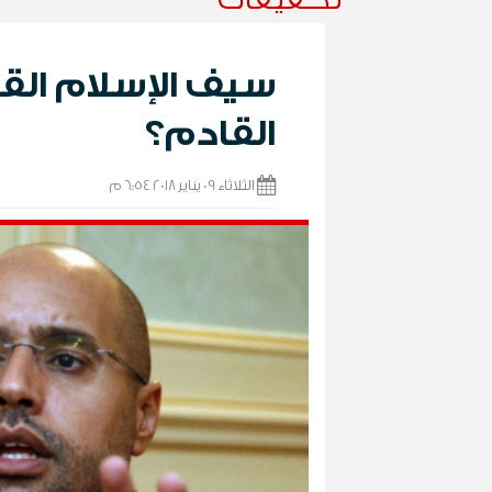
سيف الإسلام القذا
القادم؟
الثلاثاء 09 يناير 2018 6:54 م