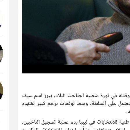
وقتله في ثورة شعبية اجتاحت البلاد، يبرز اسم سيف
 محتمل على السلطة، وسط توقعات بزخم كبير تشهده
.
لمفوضية الوطنية للانتخابات في ليبيا بدء عملية تسجيل الناخبين،