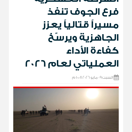
فرع الجوف تنفذ
مسيراً قتالياً يعزز
الجاهزية ويرسّخ
كفاءة الأداء
العملياتي لعام 2026
السبت 09 مايو 2026 10:08 م