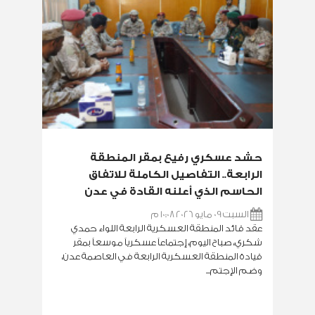
حشد عسكري رفيع بمقر المنطقة
الرابعة.. التفاصيل الكاملة للاتفاق
الحاسم الذي أعلنه القادة في عدن
السبت 09 مايو 2026 10:08 م
عقد قائد المنطقة العسكرية الرابعة اللواء حمدي
شكري، صباح اليوم، إجتماعاً عسكرياً موسعاً بمقر
قيادة المنطقة العسكرية الرابعة في العاصمة عدن،
وضم الإجتم...