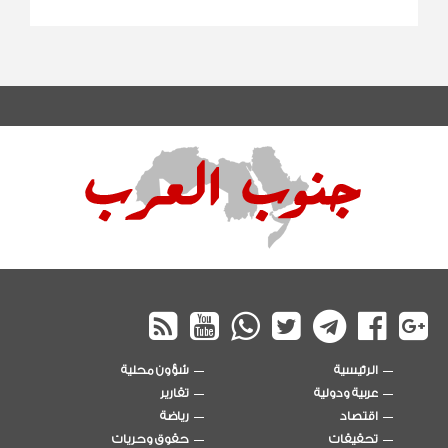
الرئيسية
شؤون محلية
عربية ودولية
تقارير
اقتصاد
رياضة
تحقيقات
حقوق وحريات