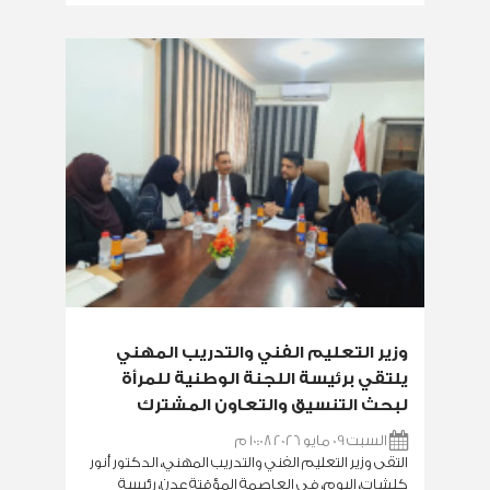
وزير التعليم الفني والتدريب المهني
يلتقي برئيسة اللجنة الوطنية للمرأة
لبحث التنسيق والتعاون المشترك
السبت 09 مايو 2026 10:08 م
التقى وزير التعليم الفني والتدريب المهني، الدكتور أنور
كلشات، اليوم، في العاصمة المؤقتة عدن، رئيسة