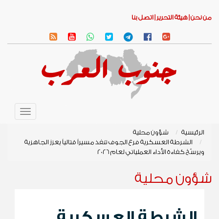
من نحن |
هيئة التحرير |
اتصل بنا
Toggle
avigation
الرئيسية
شؤون محلية
الشرطة العسكرية فرع الجوف تنفذ مسيراً قتالياً يعزز الجاهزية
ويرسّخ كفاءة الأداء العملياتي لعام 2026
شؤون محلية
الشرطة العسكرية