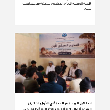
اللجنة الوطنية للمرأة، الدكتورة شفيقة سعيد، لبحث
سب...
انطلاق المخيم الصيفي الأول لتعزيز
الهوية والتعريف بالتراث السقطري في