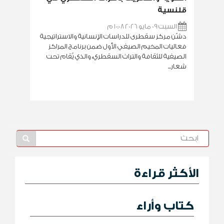
قلنسية
السبت 09 مايو 2026 10:08 م
دشّن مركز سقطرى للدراسات الإنسانية والاستراتيجية
فعاليات المخيم الصيفي الأول ضمن برنامج المراكز
الصيفية للثقافة والتراث السقطري، والذي يُقام تحت
شعار...
الأكثر قراءة
كتاب وأراء