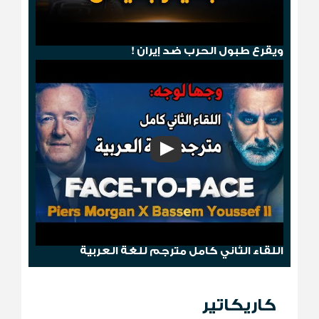
هجوم صنعاء .. ترامب يمطر الحوثيين بالجحيم
ويقرع طبول الحرب ضد إيران !
وجها لوجه: باسم يوسف مع بيرس مورغان
اللقاء الثاني كامل مترجم للغة العربية
كاريكاتير