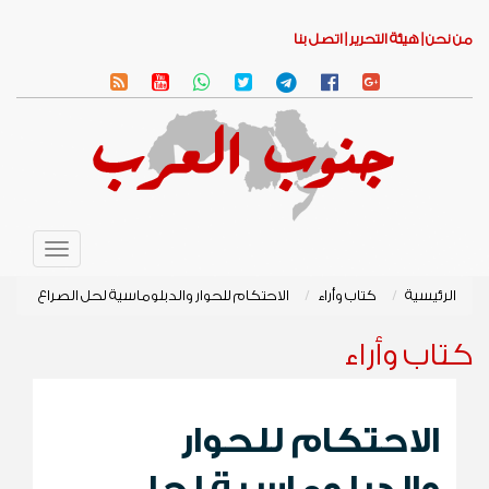
من نحن |
هيئة التحرير |
اتصل بنا
Toggle
avigation
الرئيسية
كتاب وأراء
الاحتكام للحوار والدبلوماسية لحل الصراع
كتاب وأراء
الاحتكام للحوار
والدبلوماسية لحل