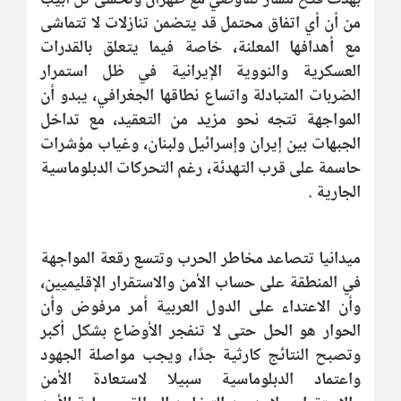
من أن أي اتفاق محتمل قد يتضمن تنازلات لا تتماشى
مع أهدافها المعلنة، خاصة فيما يتعلق بالقدرات
العسكرية والنووية الإيرانية في ظل استمرار
الضربات المتبادلة واتساع نطاقها الجغرافي، يبدو أن
المواجهة تتجه نحو مزيد من التعقيد، مع تداخل
الجبهات بين إيران وإسرائيل ولبنان، وغياب مؤشرات
حاسمة على قرب التهدئة، رغم التحركات الدبلوماسية
الجارية .
ميدانيا تتصاعد مخاطر الحرب وتتسع رقعة المواجهة
في المنطقة على حساب الأمن والاستقرار الإقليميين،
وأن الاعتداء على الدول العربية أمر مرفوض وأن
الحوار هو الحل حتى لا تنفجر الأوضاع بشكل أكبر
وتصبح النتائج كارثية جدًا، ويجب مواصلة الجهود
واعتماد الدبلوماسية سبيلا لاستعادة الأمن