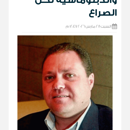
الصراع
السبت 28 مارس 2026 12:47 م