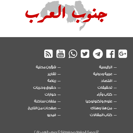
الرئيسية
شؤون محلية
عربية ودولية
تقارير
اقتصاد
رياضة
تحقيقات
حقوق وحريات
كتاب وأراء
حوارات
علوم وتكنولوجيا
ملفات ساخنة
من هنا وهناك
صفحات من التاريخ
كتاب المقالات
فيديو
@ جميع الحقوق محفوظة © جنوب العرب 2017