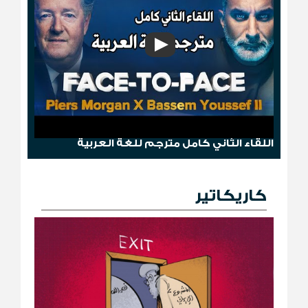
وجها لوجه: باسم يوسف مع بيرس مورغان
اللقاء الثاني كامل مترجم للغة العربية
كاريكاتير