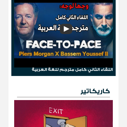
وجها لوجه: باسم يوسف مع بيرس مورغان
اللقاء الثاني كامل مترجم للغة العربية
كاريكاتير