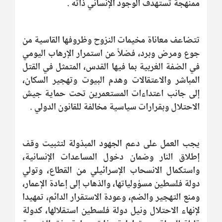
ممنهجة تستهدف الوجود الإنساني ذاته .
تتضاعف معاناة مخيمات النزوح وظروفها القاسية من
جوع ومرض وبرد، فضلاً عن استمرار الإرهاب اليومي
في الضفة الغربية بما فيها القدس، المتمثل في القتل
المباشر والاعتقالات وهدم البيوت وتهجير السكان،
إلى جانب اعتداءات المستعمرين تحت حماية جيش
الاحتلال وبقرارات سياسية مخالفة للقانون الدولي .
يجب العمل على دعم الجهود المبذولة لتثبيت وقف
إطلاق النار وضمان دخول المساعدات الإنسانية،
واستكمال الانسحاب الإسرائيلي من القطاع، وتولي
دولة فلسطين مسؤولياتها، والذهاب إلى إعادة الإعمار،
ومنع التهجير والضم، وعودة الاستقرار الدائم، تمهيدا
لإنهاء الاحتلال ونيل دولة فلسطين استقلالها، كدولة