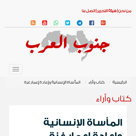
من نحن |
هيئة التحرير |
اتصل بنا
Toggle
avigation
الرئيسية
كتاب وأراء
المأساة الإنسانية وإعادة إعمار غزة
كتاب وأراء
المأساة الإنسانية
وإعادة إعمار غزة