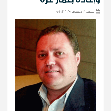
السبت 13 ديسمبر 2025 10:13 م