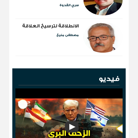
سري القدوة
الانطلاقة لترسيخ العلاقة
مصطفى منيغ
فيديو