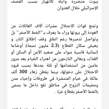
بيوت متضررة وآيلة للانهيار بسبب القصف
الإسرائيلي خلال العدوان.
وتمنع قوات الاحتلال عشرات آلاف العائلات من
العودة إلى بيوتها وراء ما يعرف بـ"الخط الأصفر" بل
وتواصل تدميرها رغم اتفاق وقف إطلاق النار، و
يعيش سكان القطاع (2,3 مليون نسمة) أوضاعا
إنسانية قاسية سواء على صعيد الأمن أو السكن أو
الغذاء، ويعاني النازحون من اهتراء الخيام بعد مرور
عامين من استخدامها أو قلة عددها بسبب قيود
الاحتلال على دخولها، بينما يقطن زهاء 300 ألف
عائلة في خيام المنتشرة في طروقات وإحياء مدن
ومخيمات النزوح في مناطق تقع داخل ما يسمى
بالخط الأصفر بقطاع غزة .