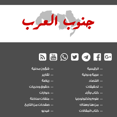
الرئيسية
شؤون محلية
عربية ودولية
تقارير
اقتصاد
رياضة
تحقيقات
حقوق وحريات
كتاب وأراء
حوارات
علوم وتكنولوجيا
ملفات ساخنة
من هنا وهناك
صفحات من التاريخ
كتاب المقالات
فيديو