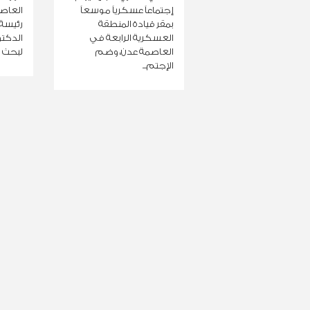
إجتماعاً عسكرياً موسعاً
العاصم
بمقر قيادة المنطقة
رئيسة ا
العسكرية الرابعة في
الدكت
العاصمة عدن، وضم
لبحث س
الإجتم...