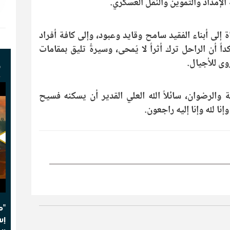
الإمداد والتموين والنقل العسكري.
 إلى أبناء الفقيد سامح وقايد وعبود، وإلى كافة أفراد
 أن الراحل ترك أثراً لا يُمحى، وسيرةً تليق بمقامات
روى للأجيال.
ف
ة والرضوان، سائلاً الله العلي القدير أن يسكنه فسيح
نا لله وإنا إليه راجعون.
"م
إس