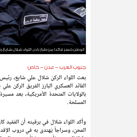
الوطن خسر قائدا من طراز نادر.. اللواء شلال شايع 
جنوب العرب - عدن - خاص
بعث اللواء الركن شلال علي شايع، رئيس 
القائد العسكري البارز الفريق الركن علي 
بالولايات المتحدة الأمريكية، بعد مسي
المسلحة.
وأكد اللواء شلال في برقيته أن الفقيد كان
المحن، وسراجاً يُهتدى به في دروب الإقدا