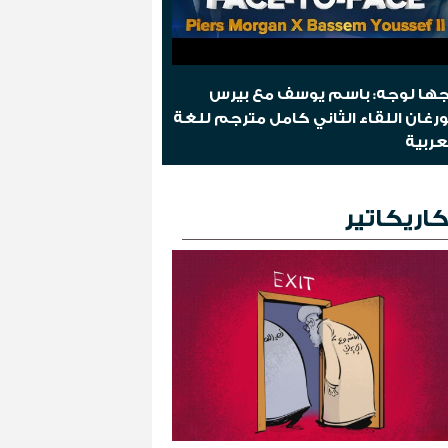
ها لوجه: باسم يوسف مع بيرس
رغان اللقاء الثاني كامل مترجم للغة
عربية
اريكاتير