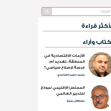
لأكثر قراءة
تاب وأراء
الأزمات الاقتصادية في
المنطقة...تهديد أم
فرصة لإصلاح سياسي؟
محمد حسن الساعدي
المجلس الإقليمي نموذج
للتدبير العالمي
مصطفى منيغ