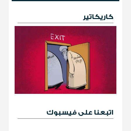
كاريكاتير
اتبعنا على فيسبوك