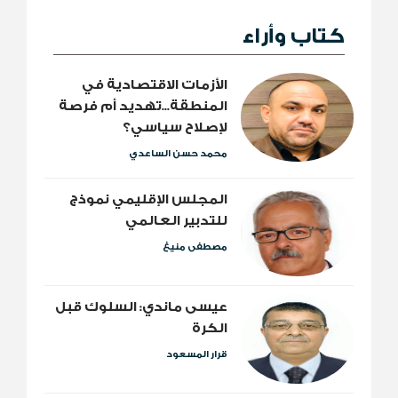
كتاب وأراء
الأزمات الاقتصادية في
المنطقة...تهديد أم فرصة
لإصلاح سياسي؟
محمد حسن الساعدي
المجلس الإقليمي نموذج
للتدبير العالمي
مصطفى منيغ
عيسى ماندي: السلوك قبل
الكرة
قرار المسعود