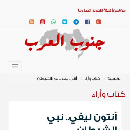
من نحن |
هيئة التحرير |
اتصل بنا
Toggle
avigation
الرئيسية
كتاب وأراء
أنتون ليفي.. نبي الشيطان
كتاب وأراء
أنتون ليفي.. نبي
الشيطان