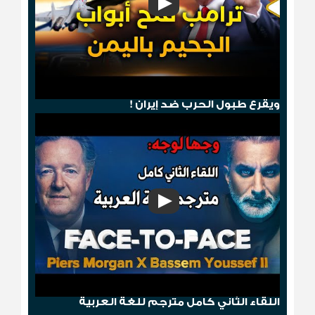
هجوم صنعاء .. ترامب يمطر الحوثيين بالجحيم
ويقرع طبول الحرب ضد إيران !
وجها لوجه: باسم يوسف مع بيرس مورغان
اللقاء الثاني كامل مترجم للغة العربية