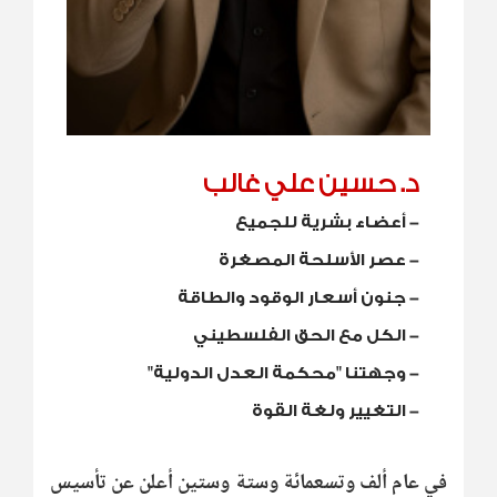
د. حسين علي غالب
-
أعضاء بشرية للجميع
-
عصر الأسلحة المصغرة
-
جنون أسعار الوقود والطاقة
-
الكل مع الحق الفلسطيني
-
وجهتنا "محكمة العدل الدولية"
-
التغيير ولغة القوة
في عام ألف وتسعمائة وستة وستين أعلن عن تأسيس