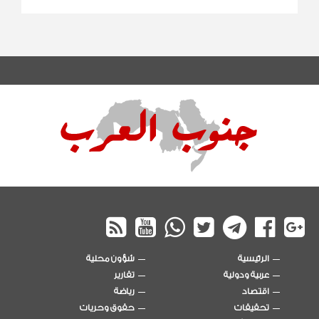
الرئيسية
شؤون محلية
عربية ودولية
تقارير
اقتصاد
رياضة
تحقيقات
حقوق وحريات