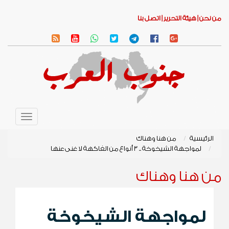
من نحن |
هيئة التحرير |
اتصل بنا
Toggle
avigation
الرئيسية
من هنا وهناك
لمواجهة الشيخوخة .. 3 أنواع من الفاكهة لا غنى عنها
من هنا وهناك
لمواجهة الشيخوخة