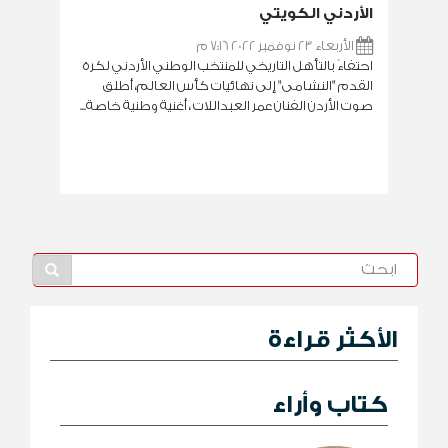
الأردني الكويتي
الأربعاء 23 نوفمبر 2022 7:16 م
احتفاءً بالتأهل التاريخي للمنتخب الوطني الأردني لكرة
القدم "النشامى" إلى نهائيات كأس العالم، أطلق
صوت الأردن الفنان عمر العبداللات ، أغنية وطنية خاصة...
الأكثر قراءة
كتاب وأراء