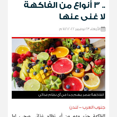
.. 3 أنواع من الفاكهة
لا غنى عنها
الأربعاء 23 نوفمبر 2022 7:16 م
الفاكهة عنصر مهم جدا في أي نظام غذائي
جنوب العرب - لندن
الفاكهة جزء مهم من أي نظام غذائي صحي، لما