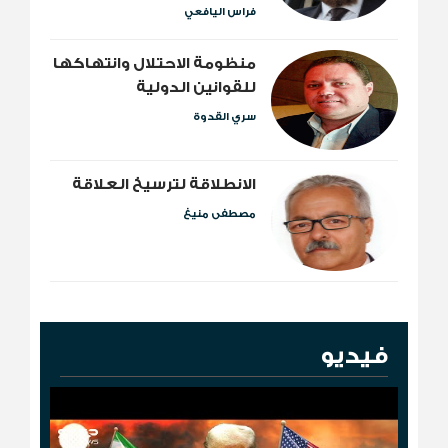
فراس اليافعي
منظومة الاحتلال وانتهاكها
للقوانين الدولية
سري القدوة
الانطلاقة لترسيخ العلاقة
مصطفى منيغ
فيديو