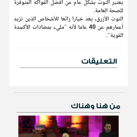
يعتبر التوت بشكل عام من أفضل الفواكه المتوفرة
للصحة العامة.
التوت الأزرق، يعد خيارا رائعا للأشخاص الذين تزيد
أعمارهم عن 40 عاما لأنه "مليء بمضادات الأكسدة
القوية".
التعليقات
من هنا وهناك