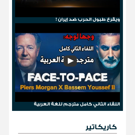
هجوم صنعاء .. ترامب يمطر الحوثيين بالجحيم
ويقرع طبول الحرب ضد إيران !
وجها لوجه: باسم يوسف مع بيرس مورغان
اللقاء الثاني كامل مترجم للغة العربية
كاريكاتير