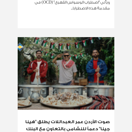
ويأتي "اضطراب الوسواس القهري" (OCD) في
مقدمة هذه الاضطرابا...
صوت الأردن عمر العبداللات يطلق "هينا
جينا" دعماً للنشامى بالتعاون مع البنك