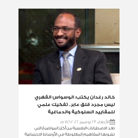
خالد رغدان يكتب: الوسواس القهري
ليس مجرد قلق عابر.. تفكيك علمي
للمقاييد السلوكية والدماغية
الأربعاء 23 نوفمبر 2022 7:16 م
تعد الاضطرابات النفسية من أكثر المواضيع التي
تشوبها المفاهيم المغلوطة في الأوساط الاجتماعية