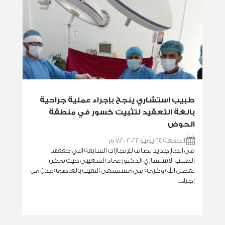
طبيب استشاري ينجح بإجراء عملية جراحية
بالغة التعقيد لتثبيت كسور في منطقة
الحوض
الجمعة 24 يونيو 2022 7:20 م
في انجاز جديد يضاف للإنجازات السابقة التي حققها
الطبيب الاستشاري الدكتور عماد الشعيبي حيث تمكن
بفضل الله وكرمه في مستشفى النقيب بالعاصمة عدن من
اجراء...