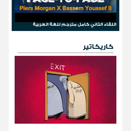
وجها لوجه: باسم يوسف مع بيرس مورغان
اللقاء الثاني كامل مترجم للغة العربية
كاريكاتير