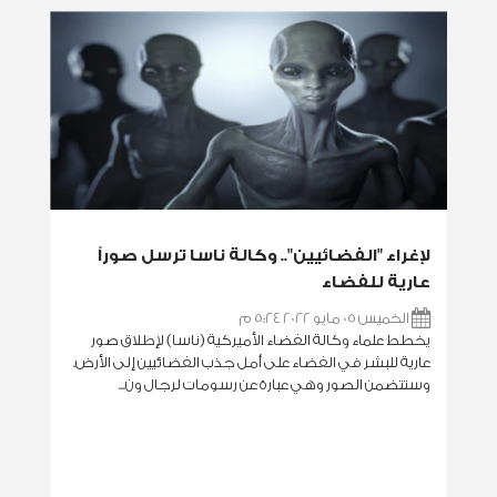
لإغراء "الفضائيين".. وكالة ناسا ترسل صوراً
عارية للفضاء
الخميس 05 مايو 2022 5:24 م
يخطط علماء وكالة الفضاء الأميركية (ناسا) لإطلاق صور
عارية للبشر في الفضاء على أمل جذب الفضائيين إلى الأرض.
وستتضمن الصور وهي عبارة عن رسومات لرجال ون...