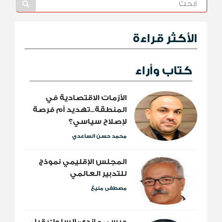
الأكثر قراءة
كتاب وأراء
الأزمات الاقتصادية في
المنطقة...تهديد أم فرصة
لإصلاح سياسي؟
محمد حسن الساعدي
المجلس الإقليمي نموذج
للتدبير العالمي
مصطفى منيغ
عيسى ماندي: السلوك قبل