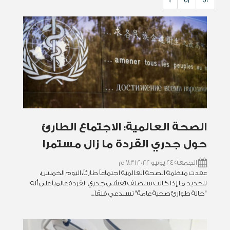
»
51
50
الصحة العالمية: الاجتماع الطارئ
حول جدري القردة ما زال مستمرا
الجمعة 24 يونيو 2022 7:31 م
عقدت منظمة الصحة العالمية اجتماعاً طارئاً، اليوم الخميس،
لتحديد ما إذا كانت ستصنف تفشي جدري القردة عالمياً على أنه
"حالة طوارئ صحية عامة" تستدعي قلقاً...