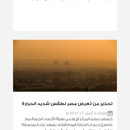
تحذير من تعرض مصر لطقس شديد الحرارة
الثلاثاء 05 أبريل 2022 5:47 م
كشفت عضو المركز الإعلامي بهيئة الأرصاد الجوية، منار
غانم، إن درجات الحرارة اليوم الثلاثاء تشهد زيادة ملحوظة