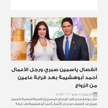
انفصال ياسمين صبري ورجل الأعمال
أحمد أبوهشيمة بعد قرابة عامين
من الزواج
الخميس 05 مايو 2022 4:42 م
قال موقع صدى البلد الإخباري المصري إن النجمة المصرية ياسمين
صبري قد انفصلت عن رجل الأعمال أحمد أبو هشيمة بعد قرابة