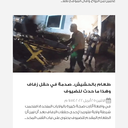
عامين من الزواج. وقال الموقع نقلا...
طعام بالحشيش.. صدمة في حفل زفاف
وهذا ما حدث للضيوف
الاثنين 25 أبريل 2022 7:54 م
في واقعة أثارت ضجة كبيرة بالولايات المتحدة، اقتحمت
شرطة ولاية فلوريدا إحدى حفلات الزفاف بعد أن تبين أن
الطعام المقدم للضيوف يحتوى على نبات القنب المخد...