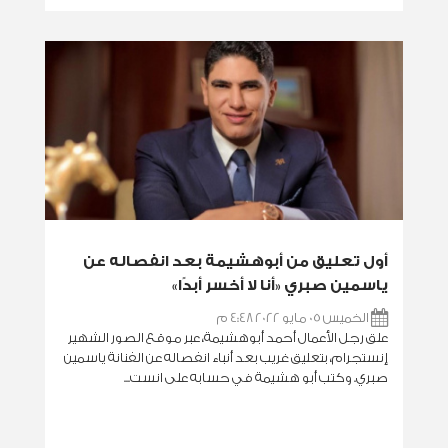
أول تعليق من أبوهشيمة بعد انفصاله عن
ياسمين صبري «أنا لا أخسر أبدًا»
الخميس 05 مايو 2022 4:48 م
علق رجل الأعمال أحمد أبوهشيمة، عبر موقع الصور الشهير
إنستجرام، بتعليق غريب بعد أنباء انفصاله عن الفنانة ياسمين
صبري. وكتب أبو هشيمة في حسابه على انست...