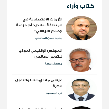
كتاب وأراء
الأزمات الاقتصادية في
المنطقة...تهديد أم فرصة
لإصلاح سياسي؟
محمد حسن الساعدي
المجلس الإقليمي نموذج
للتدبير العالمي
مصطفى منيغ
عيسى ماندي: السلوك قبل
الكرة
قرار المسعود