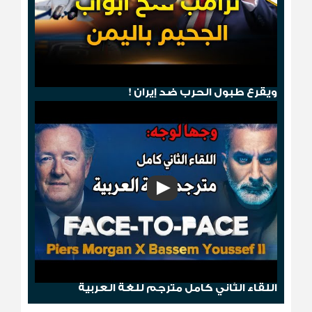
هجوم صنعاء .. ترامب يمطر الحوثيين بالجحيم
ويقرع طبول الحرب ضد إيران !
وجها لوجه: باسم يوسف مع بيرس مورغان
اللقاء الثاني كامل مترجم للغة العربية