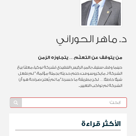
د. ماهر الحوراني
من يتوقف عن التعلّم… يتجاوزه الزمن
حينما وقف ستيف بالمر، الرئيس التنفيذي لشركة نوكيا، معلنًا بيع
الشركة لـ مايكروسوفت، ختم حديثه بجملة مؤلمة: " لم نفعل
شيئًا خاطئًا… لكن بطريقة ما خسرنا."ما لم يُعلن صراحة هو أن
الشركة لم تواكب التغيير...
الأكثر قراءة