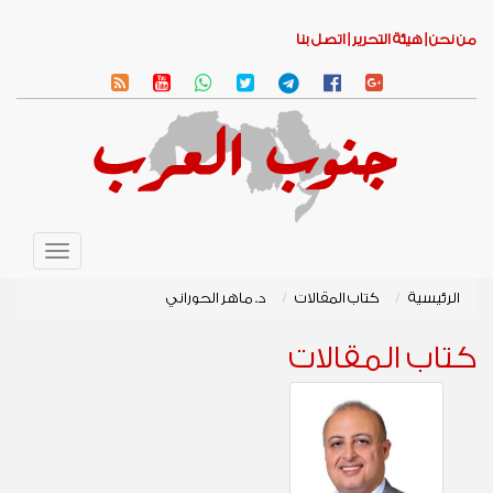
من نحن |
هيئة التحرير |
اتصل بنا
Toggle
avigation
الرئيسية
كتاب المقالات
د. ماهر الحوراني
كتاب المقالات