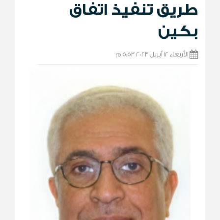
طريق تنفيذ اتفاق
بكين
الأربعاء 12 أبريل 2023 5:53 م