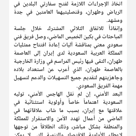
اتخاذ الإجراءات اللازمة لفتح سفارتي البلدين في
الرياض وطهران، وقنصليتيهما العامتين في جدة
ومشهد.
وإنفاذاً للاتفاق الثلاثي المشترك خلال جلسة
المباحثات في بكين الخميس الماضي، وصل فريق فني
سعودي معني بمناقشة آليات إعادة افتتاح ممثليات
المملكة العربية السعودية لدى إيران إلى العاصمة
طهران، التقى فيها رئيس المراسم في وزارة الخارجية
بالعاصمة طهران، الذي أعرب عن استعداد بلاده
وجاهزيتهم لتقديم جميع التسهيلات والدعم لتسهيل
مهمة الفريق السعودي.
البعد الأمني، إن لم نقل الهاجس الأمني، توليه
السعودية اهتماماً خاصاً وأولوية استثنائية في
علاقتها مع إيران، بسبب ما شاب علاقاتهما في
الماضي من أعمال تهدد الأمن والاستقرار للمملكة
والمنطقة بشكل مباشر، وذلك انطلاقاً من توجهها
لإعطاء الأولوية للاقتصاد والتنمية التي لا يمكن