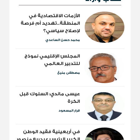
الأزمات الاقتصادية في
المنطقة...تهديد أم فرصة
لإصلاح سياسي؟
محمد حسن الساعدي
المجلس الإقليمي نموذج
للتدبير العالمي
مصطفى منيغ
عيسى ماندي: السلوك قبل
الكرة
قرار المسعود
​في أربعينية فقيد الوطن
الكبير الرئيس عبدربه منصور