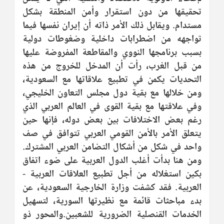
تحقيقها من دون استقرار وأمن المنطقة بشكل
مستدام. ويقابل ذلك الأمر ذاته أن إيران نفسها فيما
تواجهه من اضطرابات داخلية وضغوطات دولية
بسبب برنامجها النووي والمقاطعة المفروضة عليها
من قبل الغرب، رأت أن المدخل للخروج من هذه
التحديات يكمن في تطبيع علاقاتها مع السعودية،
ومن خلالها مع بقية دول مجلس التعاون الخليجي،
وفي علاقتها مع بقية القوى في العالم العربي الذي
رغم بعض الاختلافات بين بعض دوله، فإنها حين
يتعلق الأمر بالأمن القومي العربي تتوافق في صف
واحد في شكل من أشكال التضامن العربي المشترك.
ومن هنا بدأت أغلب الدول العربية على ضوء اتفاق
بكين استغلاله من أجل تطبيع العلاقات العربية -
العربية. فقد كشفت وزارة الخارجية السعودية، عن
بدء مباحثات قائمة مع نظيرتها السورية، لتسهيل
الخدمات القنصلية الضرورية للشعبين.والمحور ذو