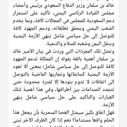
خالد بن سلمان وزير الدفاع السعودي برئيس وأعضاء
مجلس القيادة الرئاسي اليمني، تأكيد على استمرار
دعم السعودية للمجلس في المجالات كافة، وبما يخدم
الشعب اليمني ويحقق تطلعاته، ودعم الجهود كافة
للتوصل إلى حل سياسي شامل يُنهي الأزمة اليمنية
وينقل اليمن وشعبه للسلام والتنمية.
وتمثل تلك المفردات التي وردت في بيان الأمير خالد
بن سلمان أهمية بالغة بقوله إن المملكة تدعم الجهود
كافة للتوصل إلى حل سياسي شامل؛ بمعنى ألا تعود
الأزمة اليمنية كسابقاتها وتجاربها الماضية بالتوصل
إلى اتفاقات لا تدوم بنودها إلا لفترة محدودة حتى
تتجدد الصدامات بين أطرافها، وفي هذا أهمية لتلك
العبارات والتأكيد على حل سياسي شامل ينهي
الأزمة.
فهل اتفاق بكين سيمثل العصا السحرية بأن يجعل هذا
الحلم واقعاً مستداماً؟ نعم إذا كان الطرف الآخر تبنى