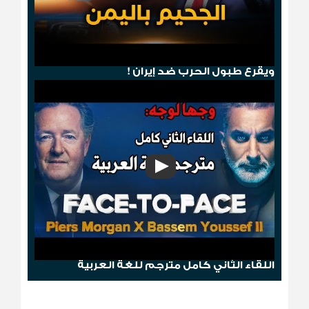
هجوم صنعاء .. ترامب يمطر الحوثيين بالجحيم
ويقرع طبول الحرب ضد إيران !
وجها لوجه: باسم يوسف مع بيرس مورغان
اللقاء الثاني كامل مترجم للغة العربية