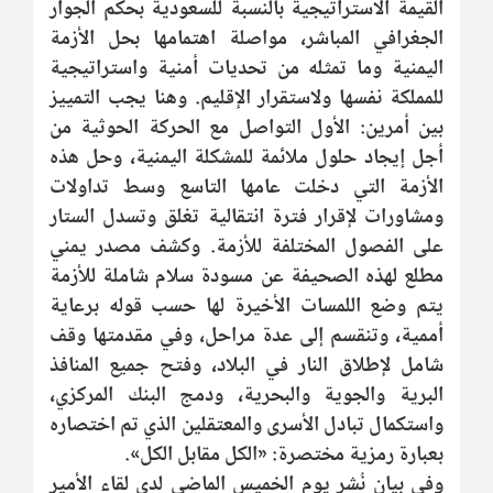
القيمة الاستراتيجية بالنسبة للسعودية بحكم الجوار
الجغرافي المباشر، مواصلة اهتمامها بحل الأزمة
اليمنية وما تمثله من تحديات أمنية واستراتيجية
للمملكة نفسها ولاستقرار الإقليم. وهنا يجب التمييز
بين أمرين: الأول التواصل مع الحركة الحوثية من
أجل إيجاد حلول ملائمة للمشكلة اليمنية، وحل هذه
الأزمة التي دخلت عامها التاسع وسط تداولات
ومشاورات لإقرار فترة انتقالية تغلق وتسدل الستار
على الفصول المختلفة للأزمة. وكشف مصدر يمني
مطلع لهذه الصحيفة عن مسودة سلام شاملة للأزمة
يتم وضع اللمسات الأخيرة لها حسب قوله برعاية
أممية، وتنقسم إلى عدة مراحل، وفي مقدمتها وقف
شامل لإطلاق النار في البلاد، وفتح جميع المنافذ
البرية والجوية والبحرية، ودمج البنك المركزي،
واستكمال تبادل الأسرى والمعتقلين الذي تم اختصاره
بعبارة رمزية مختصرة: «الكل مقابل الكل».
وفي بيان نُشر يوم الخميس الماضي لدى لقاء الأمير