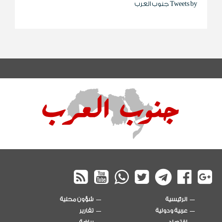
Tweets by جنوب العرب
الرئيسية
شؤون محلية
عربية ودولية
تقارير
اقتصاد
رياضة