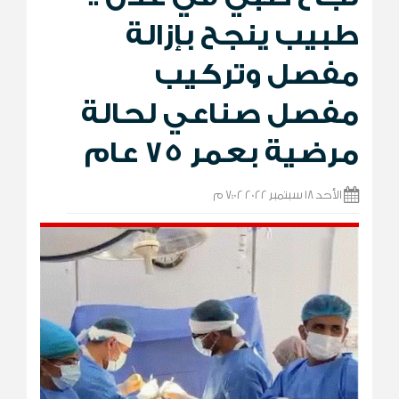
طبيب ينجح بإزالة
مفصل وتركيب
مفصل صناعي لحالة
مرضية بعمر 75 عام
الأحد 18 سبتمبر 2022 7:02 م