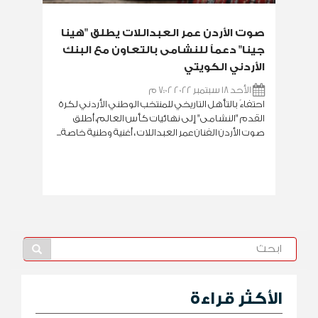
صوت الأردن عمر العبداللات يطلق "هينا
جينا" دعماً للنشامى بالتعاون مع البنك
الأردني الكويتي
الأحد 18 سبتمبر 2022 7:02 م
احتفاءً بالتأهل التاريخي للمنتخب الوطني الأردني لكرة
القدم "النشامى" إلى نهائيات كأس العالم، أطلق
صوت الأردن الفنان عمر العبداللات ، أغنية وطنية خاصة...
الأكثر قراءة