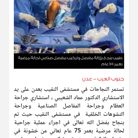
طبيب ينجح بإزالة مفصل وتركيب مفصل صناعي لحالة مرضية
بعمر 75 عام
جنوب العرب - عدن
تستمر النجاحات في مستشفى النقيب بعدن على يد
الاستشاري الدكتور عماد الشعيبي ، استشاري جراحة
العظام وجراحة المفاصل الصناعية وجراحة
التشوهات الخلقية في مستشفى النقيب حيث تم
بنجاح بفضل الله تعالى في اجراء عملية جراحية
لحالة مرضية بعمر 75 عام تعاني من خشونة في