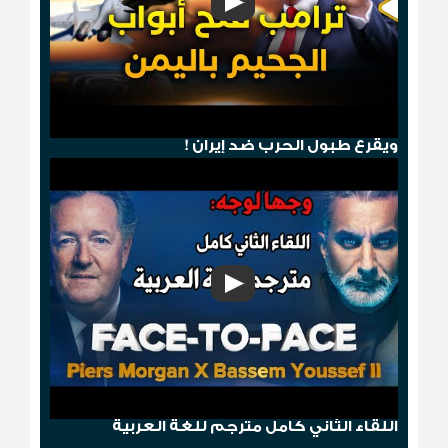
هجوم صنعاء .. ترامب يمطر الحوثيين بالجحيم
ويقرع طبول الحرب ضد إيران !
وجها لوجه: باسم يوسف مع بيرس مورغان
اللقاء الثاني كامل مترجم للغة العربية