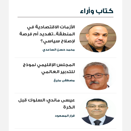
كتاب وأراء
الأزمات الاقتصادية في
المنطقة...تهديد أم فرصة
لإصلاح سياسي؟
محمد حسن الساعدي
المجلس الإقليمي نموذج
للتدبير العالمي
مصطفى منيغ
عيسى ماندي: السلوك قبل
الكرة
قرار المسعود