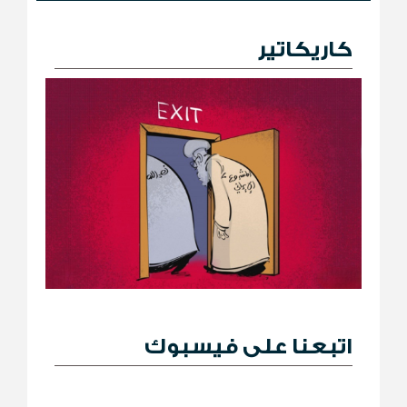
كاريكاتير
اتبعنا على فيسبوك