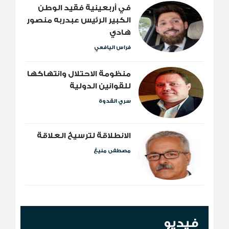
​في أربعينية فقيد الوطن
الكبير الرئيس عبدربه منصور
هادي
فراس اليافعي
منظومة الاحتلال وانتهاكها
للقوانين الدولية
سري القدوة
الانطلاقة لترسيخ العلاقة
مصطفى منيغ
فيديو