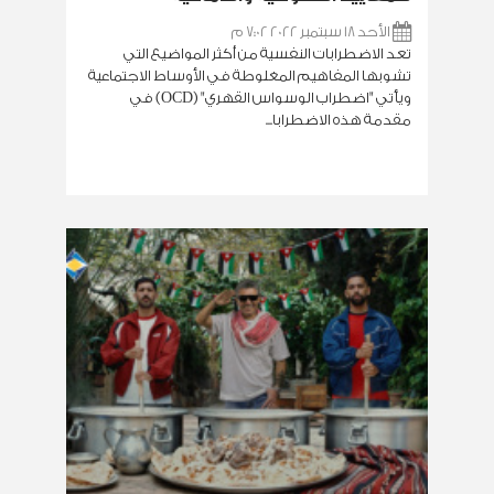
الأحد 18 سبتمبر 2022 7:02 م
تعد الاضطرابات النفسية من أكثر المواضيع التي
تشوبها المفاهيم المغلوطة في الأوساط الاجتماعية
ويأتي "اضطراب الوسواس القهري" (OCD) في
مقدمة هذه الاضطرابا...