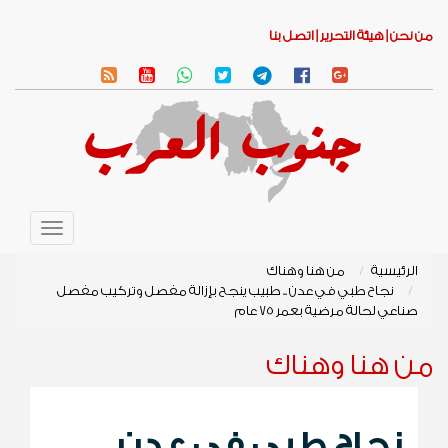
من نحن |
هيئة التحرير |
اتصل بنا
Toggle
avigation
الرئيسية
من هنا وهناك
نجاح طبي في عدن .. طبيب ينجح بإزالة مفصل وتركيب مفصل
صناعي لحالة مرضية بعمر 75 عام
من هنا وهناك
نجاح طبي في عدن ..