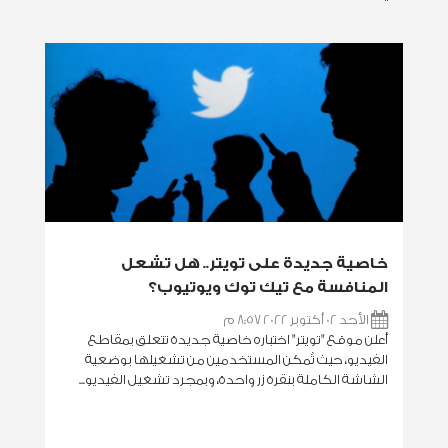
خاصية جديدة على تويتر.. هل تشعل
المنافسة مع تيك توك ويوتيوب؟
الأحد 02 أكتوبر 2022 8:57 م
أعلن موقع "تويتر" اختباره خاصية جديدة تتعلق بمقاطع
الفيديو، حيث تُمكن المستخدمين من تشغيلها بوضعية
الشاشة الكاملة بنقرة زر واحدة، وبمجرد تشغيل الفيديو...