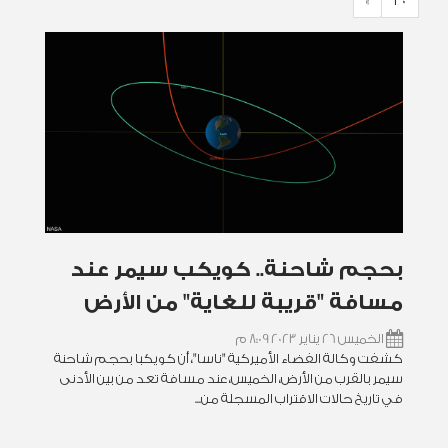
»
30
بحجم شاحنة.. كويكب سيمر عند
مسافة "قريبة للغاية" من الأرض
الخميس 26 يناير 2023 8:09 م
كشفت وكالة الفضاء الأميركية "ناسا"، أن كويكبا بحجم شاحنة
سيمر بالقرب من الأرض، الخميس، عند مسافة تعد من بين الأدنى
في تاريخ حالات الاقتراب المسجلة من...