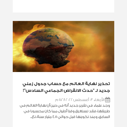
تحذير نهاية العالم مع حساب جدول زمني
جديد لـ "حدث الانقراض الجماعي السادس"!
الأربعاء 03 أغسطس 2022 11:28 م
وجد علماء في تقرير جديد أنه في حين أن نهاية العالم في
طريقها، فقد تستغرق وقتا أطول مما كان محسوبا في
السابق. ومنذ تكوينها قبل حوالي 4.5 مليار سنة، تع...