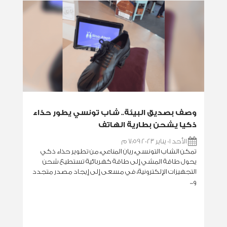
وصف بصديق البيئة.. شاب تونسي يطور حذاء
ذكيا يشحن بطارية الهاتف
الأحد 01 يناير 2023 7:59 م
تمكن الشاب التونسي، ريان المناعي، من تطوير حذاء ذكي
يحول طاقة المشي إلى طاقة كهربائية تستطيع شحن
التجهيزات الإلكترونية، في مسعى إلى إيجاد مصدر متجدد
و...