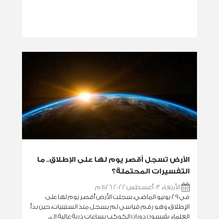
الأرض تسجل أقصر يوم لها على الإطلاق.. ما
التفسيرات المحتملة؟
الأربعاء 03 أغسطس 2022 11:26 م
في 29 يونيو الماضي، سجلت الأرض أقصر يوم لها على
الإطلاق، وهو رقم قياسي لم يسجل منذ الستينيات، حين بدأ
العلماء يقيسون دوران الكوكب بساعات ذرية عالية ال...