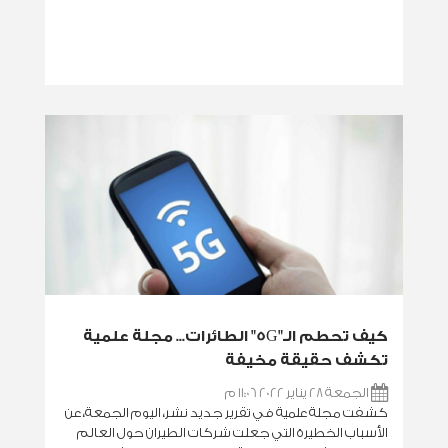
كيف تحطم الـ"5G" الطائرات... مجلة علمية
تكشف حقيقة مخيفة
الجمعة 28 يناير 2022 11:06 م
كشفت مجلة علمية في تقرير جديد نشر، اليوم الجمعة، عن
الأسباب الخطيرة التي جعلت شركات الطيران حول العالم