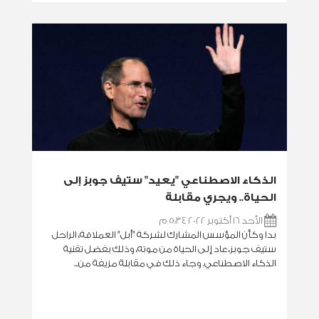
الذكاء الاصطناعي "يعيد" ستيف جوبز إلى
الحياة.. ويجري مقابلة
الأحد 16 أكتوبر 2022 5:34 م
بدا وكأن المؤسس المشارك لشركة "أبل" العملاقة، الراحل
ستيف جوبز، عاد إلى الحياة من موته، وذلك بفضل تقنية
الذكاء الاصطناعي. وجاء ذلك في مقابلة مزيفة من...