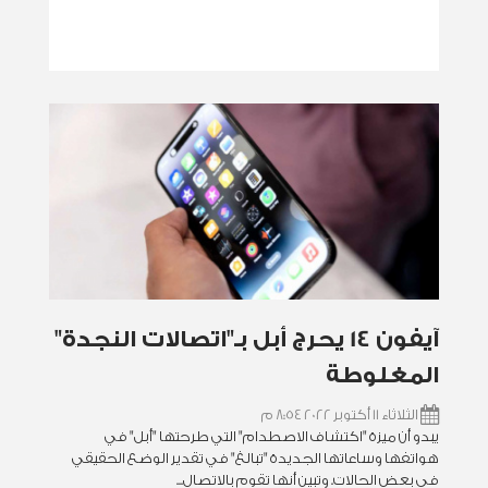
آيفون 14 يحرج أبل بـ"اتصالات النجدة"
المغلوطة
الثلاثاء 11 أكتوبر 2022 8:54 م
يبدو أن ميزة "اكتشاف الاصطدام" التي طرحتها "أبل" في
هواتفها وساعاتها الجديدة "تبالغ" في تقدير الوضع الحقيقي
في بعض الحالات. وتبين أنها تقوم بالاتصال...